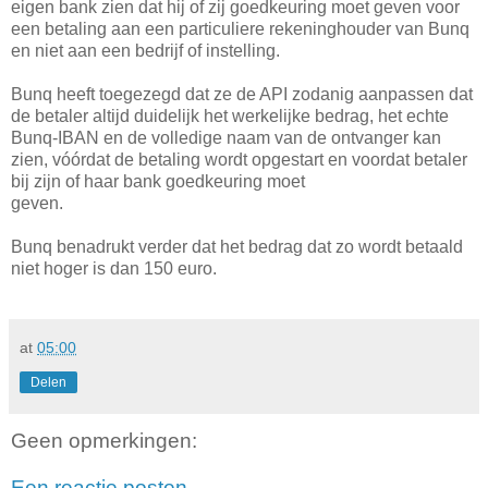
eigen bank zien dat hij of zij goedkeuring moet geven voor
een betaling aan een particuliere rekeninghouder van Bunq
en niet aan een bedrijf of instelling.
Bunq heeft toegezegd dat ze de API zodanig aanpassen dat
de betaler altijd duidelijk het werkelijke bedrag, het echte
Bunq-IBAN en de volledige naam van de ontvanger kan
zien, vóórdat de betaling wordt opgestart en voordat betaler
bij zijn of haar bank goedkeuring moet
geven.
Bunq benadrukt verder dat het bedrag dat zo wordt betaald
niet hoger is dan 150 euro.
at
05:00
Delen
Geen opmerkingen:
Een reactie posten