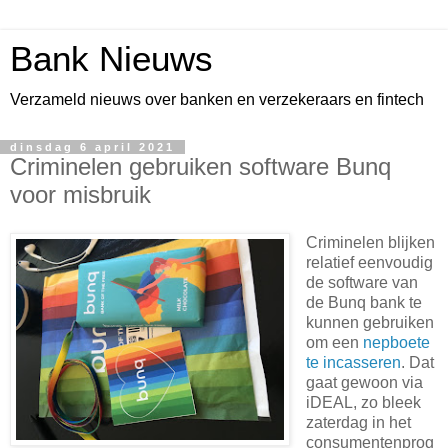
Bank Nieuws
Verzameld nieuws over banken en verzekeraars en fintech
dinsdag 6 april 2021
Criminelen gebruiken software Bunq
voor misbruik
Criminelen blijken
relatief eenvoudig
de software van
de Bunq bank te
kunnen gebruiken
om een
nepboete
te incasseren
. Dat
gaat gewoon via
iDEAL, zo bleek
zaterdag in het
consumentenprog