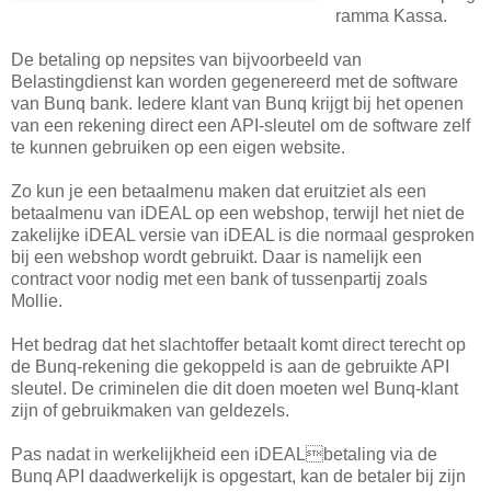
ramma Kassa.
De betaling op nepsites van bijvoorbeeld van
Belastingdienst kan worden gegenereerd met de software
van Bunq bank. Iedere klant van Bunq krijgt bij het openen
van een rekening direct een API-sleutel om de software zelf
te kunnen gebruiken op een eigen website.
Zo kun je een betaalmenu maken dat eruitziet als een
betaalmenu van iDEAL op een webshop, terwijl het niet de
zakelijke iDEAL versie van iDEAL is die normaal gesproken
bij een webshop wordt gebruikt. Daar is namelijk een
contract voor nodig met een bank of tussenpartij zoals
Mollie.
Het bedrag dat het slachtoffer betaalt komt direct terecht op
de Bunq-rekening die gekoppeld is aan de gebruikte API
sleutel. De criminelen die dit doen moeten wel Bunq-klant
zijn of gebruikmaken van geldezels.
Pas nadat in werkelijkheid een iDEALbetaling via de
Bunq API daadwerkelijk is opgestart, kan de betaler bij zijn