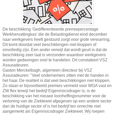
De beschikking 'Gedifferentieerde premiepercentage
Werkhervattingkas' die de Belastingdienst eind december
naar werkgevers heeft gestuurd zorgt voor grote verwarring.
Dit komt doordat veel beschikkingen niet kloppen of
onvolledig zijn. Een ander verwijt dat wordt geuit is dat de
beschikking zeer laat is verzonden waardoor werkgevers
worden gedwongen snel te handelen. Dit constateert VSZ
Assuradeuren.
Gaston Merckelbagh, algemeen directeur bij VSZ
Assuradeuren: "Veel ondernemers zitten met de handen in
het haar. De realiteit is dat veel beschikkingen niet kloppen.
Zo staan er bijvoorbeeld premies vermeld voor WGA vast en
ZW flex terwijl het bedrijf Eigenrisicodrager is, is de
beschikking van het nieuwe loonheffingsnummer voor de
verloning van de Ziektewet afgegeven op een andere sector
dan de huidige sector of is het bedrijf ten onrechte niet
aangemerkt als Eigenrisicodrager Ziektewet. Wij roepen