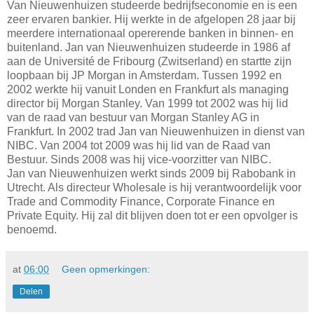
Van Nieuwenhuizen studeerde bedrijfseconomie en is een
zeer ervaren bankier. Hij werkte in de afgelopen 28 jaar bij
meerdere internationaal opererende banken in binnen- en
buitenland. Jan van Nieuwenhuizen studeerde in 1986 af
aan de Université de Fribourg (Zwitserland) en startte zijn
loopbaan bij JP Morgan in Amsterdam. Tussen 1992 en
2002 werkte hij vanuit Londen en Frankfurt als managing
director bij Morgan Stanley. Van 1999 tot 2002 was hij lid
van de raad van bestuur van Morgan Stanley AG in
Frankfurt. In 2002 trad Jan van Nieuwenhuizen in dienst van
NIBC. Van 2004 tot 2009 was hij lid van de Raad van
Bestuur. Sinds 2008 was hij vice-voorzitter van NIBC.
Jan van Nieuwenhuizen werkt sinds 2009 bij Rabobank in
Utrecht. Als directeur Wholesale is hij verantwoordelijk voor
Trade and Commodity Finance, Corporate Finance en
Private Equity. Hij zal dit blijven doen tot er een opvolger is
benoemd.
at
06:00
Geen opmerkingen:
Delen