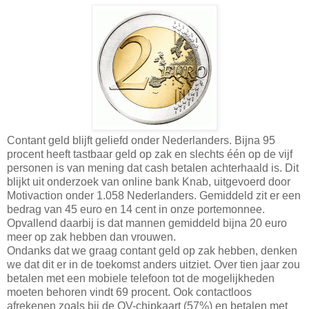
Contant geld blijft geliefd onder Nederlanders. Bijna 95
procent heeft tastbaar geld op zak en slechts één op de vijf
personen is van mening dat cash betalen achterhaald is. Dit
blijkt uit onderzoek van online bank Knab, uitgevoerd door
Motivaction onder 1.058 Nederlanders. Gemiddeld zit er een
bedrag van 45 euro en 14 cent in onze portemonnee.
Opvallend daarbij is dat mannen gemiddeld bijna 20 euro
meer op zak hebben dan vrouwen.
Ondanks dat we graag contant geld op zak hebben, denken
we dat dit er in de toekomst anders uitziet. Over tien jaar zou
betalen met een mobiele telefoon tot de mogelijkheden
moeten behoren vindt 69 procent. Ook contactloos
afrekenen zoals bij de OV-chipkaart (57%) en betalen met