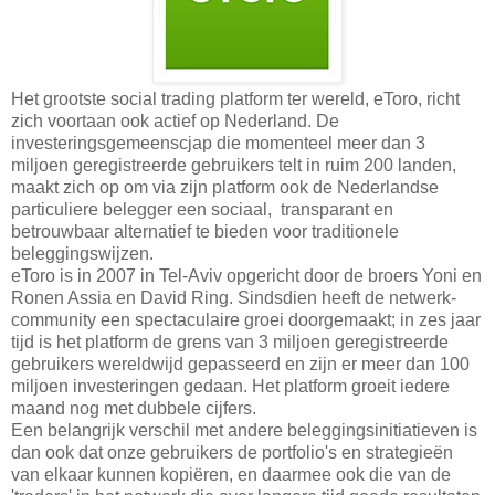
Het grootste social trading platform ter wereld, eToro, richt
zich voortaan ook actief op Nederland. De
investeringsgemeenscjap die momenteel meer dan 3
miljoen geregistreerde gebruikers telt in ruim 200 landen,
maakt zich op om via zijn platform ook de Nederlandse
particuliere belegger een sociaal, transparant en
betrouwbaar alternatief te bieden voor traditionele
beleggingswijzen.
eToro is in 2007 in Tel-Aviv opgericht door de broers Yoni en
Ronen Assia en David Ring. Sindsdien heeft de netwerk-
community een spectaculaire groei doorgemaakt; in zes jaar
tijd is het platform de grens van 3 miljoen geregistreerde
gebruikers wereldwijd gepasseerd en zijn er meer dan 100
miljoen investeringen gedaan. Het platform groeit iedere
maand nog met dubbele cijfers.
Een belangrijk verschil met andere beleggingsinitiatieven is
dan ook dat onze gebruikers de portfolio's en strategieën
van elkaar kunnen kopiëren, en daarmee ook die van de