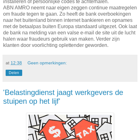
installeren of persoonlijke codes te achterhalen.
ABN AMRO neemt naar eigen zeggen continue maatregelen
om fraude tegen te gaan. Zo heeft de bank overboekingen
naar het buitenland binnen internet bankieren en opnames
met de betaalpas buiten Europa standaard uitgezet. Ook laat
de bank na melding van een valse e-mail de site uit de lucht
halen waar fraudeurs gebruik van maken. Verder zijn
klanten door voorlichting oplettender geworden.
at
12:38
Geen opmerkingen:
Delen
'Belastingdienst jaagt werkgevers de
stuipen op het lijf'