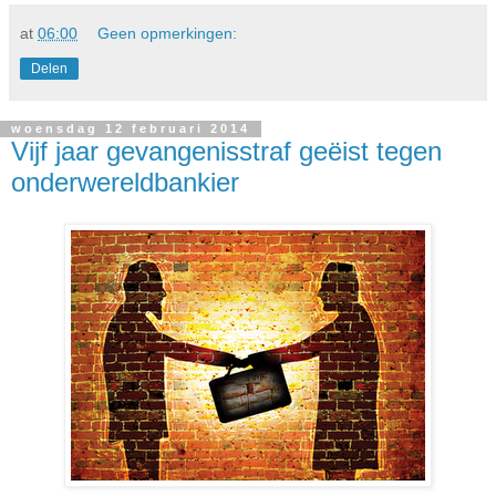
at
06:00
Geen opmerkingen:
Delen
woensdag 12 februari 2014
Vijf jaar gevangenisstraf geëist tegen
onderwereldbankier