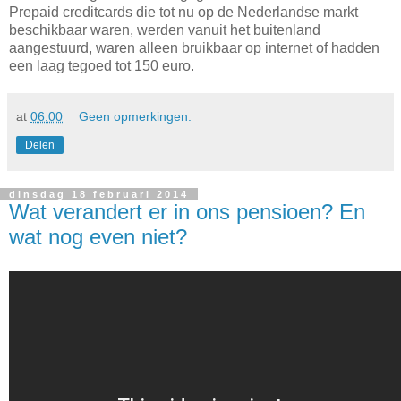
Prepaid creditcards die tot nu op de Nederlandse markt
beschikbaar waren, werden vanuit het buitenland
aangestuurd, waren alleen bruikbaar op internet of hadden
een laag tegoed tot 150 euro.
at
06:00
Geen opmerkingen:
Delen
dinsdag 18 februari 2014
Wat verandert er in ons pensioen? En
wat nog even niet?