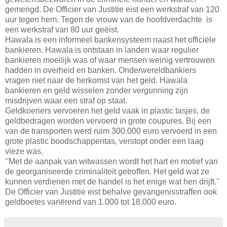
gemengd. De Officier van Justitie eist een werkstraf van 120
uur tegen hem. Tegen de vrouw van de hoofdverdachte is
een werkstraf van 80 uur geëist.
Hawala is een informeel bankensysteem naast het officiële
bankieren. Hawala is ontstaan in landen waar regulier
bankieren moeilijk was of waar mensen weinig vertrouwen
hadden in overheid en banken. Onderwereldbankiers
vragen niet naar de herkomst van het geld. Hawala
bankieren en geld wisselen zonder vergunning zijn
misdrijven waar een straf op staat.
Geldkoeriers vervoeren het geld vaak in plastic tasjes, de
geldbedragen worden vervoerd in grote coupures. Bij een
van de transporten werd ruim 300.000 euro vervoerd in een
grote plastic boodschappentas, verstopt onder een laag
vieze was.
‘'Met de aanpak van witwassen wordt het hart en motief van
de georganiseerde criminaliteit getroffen. Het geld wat ze
kunnen verdienen met de handel is het enige wat hen drijft.''
De Officier van Justitie eist behalve gevangenisstraffen ook
geldboetes variërend van 1.000 tot 18.000 euro.