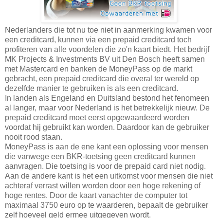
Nederlanders die tot nu toe niet in aanmerking kwamen voor
een creditcard, kunnen via een prepaid creditcard toch
profiteren van alle voordelen die zo'n kaart biedt. Het bedrijf
MK Projects & Investments BV uit Den Bosch heeft samen
met Mastercard en banken de MoneyPass op de markt
gebracht, een prepaid creditcard die overal ter wereld op
dezelfde manier te gebruiken is als een creditcard.
In landen als Engeland en Duitsland bestond het fenomeen
al langer, maar voor Nederland is het betrekkelijk nieuw. De
prepaid creditcard moet eerst opgewaardeerd worden
voordat hij gebruikt kan worden. Daardoor kan de gebruiker
nooit rood staan.
MoneyPass is aan de ene kant een oplossing voor mensen
die vanwege een BKR-toetsing geen creditcard kunnen
aanvragen. Die toetsing is voor de prepaid card niet nodig.
Aan de andere kant is het een uitkomst voor mensen die niet
achteraf verrast willen worden door een hoge rekening of
hoge rentes. Door de kaart vanachter de computer tot
maximaal 3750 euro op te waarderen, bepaalt de gebruiker
zelf hoeveel geld ermee uitgegeven wordt.