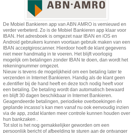
De Mobiel Bankieren app van ABN AMRO is vernieuwd en
verder verbeterd. Zo is de Mobiel Bankieren app klaar voor
IBAN. Het adresboek is omgezet naar IBAN en iOS en
Android gebruikers kunnen voortaan gebruik maken van een
IBAN acceptgiroscanner. Hierdoor hoeft de klant gegevens
niet meer handmatig in te voeren. Het blijft voorlopig
mogelijk om betalingen zonder IBAN te doen, dan wordt het
rekeningnummer omgezet.
Nieuw is tevens de mogelijkheid om een betaling later te
verzenden in Internet Bankieren. Handig als de klant geen
e.dentifier bij de hand heeft en deze toch nodig heeft voor
een betaling. De betaling wordt dan automatisch bewaard
en blijft 30 dagen beschikbaar in Internet Bankieren.
Geagendeerde betalingen, periodieke overboekingen én
geplande incasso’s kan men vanaf nu ook eenvoudig inzien
via de app, zodat klanten meer controle kunnen houden over
hun bankzaken .
Tot slot is het nog gemakkelijker geworden om een
persoonlijk bericht of afbeelding te sturen aan de ontvanger