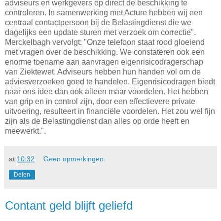
adviseurs en werkgevers op direct de beschikking te
controleren. In samenwerking met Acture hebben wij een
centraal contactpersoon bij de Belastingdienst die we
dagelijks een update sturen met verzoek om correctie".
Merckelbagh vervolgt: "Onze telefoon staat rood gloeiend
met vragen over de beschikking. We constateren ook een
enorme toename aan aanvragen eigenrisicodragerschap
van Ziektewet. Adviseurs hebben hun handen vol om de
adviesverzoeken goed te handelen. Eigenrisicodragen biedt
naar ons idee dan ook alleen maar voordelen. Het hebben
van grip en in control zijn, door een effectievere private
uitvoering, resulteert in financiële voordelen. Het zou wel fijn
zijn als de Belastingdienst dan alles op orde heeft en
meewerkt.".
at
10:32
Geen opmerkingen:
Delen
Contant geld blijft geliefd