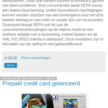
bedrijfsleven, maar ook banken kunnen economisch gezien
het meest profiteren. Voor consumenten biedt SEPA vooral
een betere bescherming, omdat bijvoorbeeld machtigingen
kunnen worden voorzien van een bovengrens voor het af te
boeken bedrag en een witte en zwarte lijst van incassanten.
Daarnaast draagt SEPA ook bij aan de
concurrentieverhoudingen op de interne markt en een
snellere adoptie van e-facturering, mobiel betalen en de
XML ISO 20022 interface standaard. Deze voordelen zijn in
het kader van de opdracht niet gekwantificeerd.
at
06:00
Geen opmerkingen:
Delen
woensdag 19 februari 2014
Prepaid credit card gelanceerd