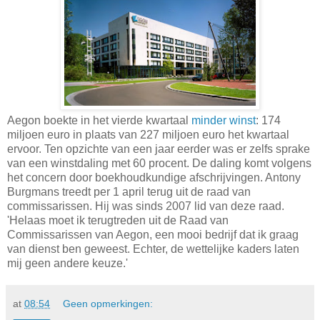
Aegon boekte in het vierde kwartaal
minder winst
: 174
miljoen euro in plaats van 227 miljoen euro het kwartaal
ervoor. Ten opzichte van een jaar eerder was er zelfs sprake
van een winstdaling met 60 procent. De daling komt volgens
het concern door boekhoudkundige afschrijvingen. Antony
Burgmans treedt per 1 april terug uit de raad van
commissarissen. Hij was sinds 2007 lid van deze raad.
'Helaas moet ik terugtreden uit de Raad van
Commissarissen van Aegon, een mooi bedrijf dat ik graag
van dienst ben geweest. Echter, de wettelijke kaders laten
mij geen andere keuze.'
at
08:54
Geen opmerkingen: