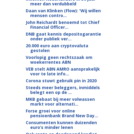
meer dan verdubbeld
Daan van Klinken (Flow): 'Wij willen
mensen contro...
John Reichardt benoemd tot Chief
Financial Officer...
DNB gaat kennis depositogarantie
onder publiek ver...
20.000 euro aan cryptovaluta
gestolen
Voorlopig geen rechtszaak om
woekerrentes ABN
VEB stelt ABN AMRO aansprakelijk
voor te late info...
Corona stuwt gebruik pin in 2020
Steeds meer beleggers, inmiddels
belegt een op de ...
MKB gebaat bij meer volwassen
markt voor alternati...
Forse groei voor online
pensioenbank Brand New Day...
Consumenten kunnen duizenden
euro’s minder lenen