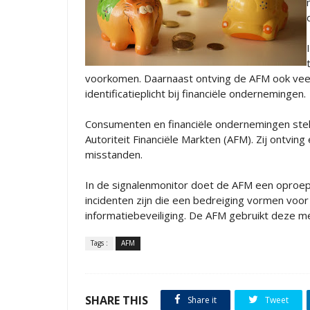
voorkomen. Daarnaast ontving de AFM ook veel
identificatieplicht bij financiële ondernemingen.
Consumenten en financiële ondernemingen stel
Autoriteit Financiële Markten (AFM). Zij ontvi
misstanden.
In de signalenmonitor doet de AFM een oproe
incidenten zijn die een bedreiging vormen voor
informatiebeveiliging. De AFM gebruikt deze mel
Tags :
AFM
SHARE THIS
Share it
Tweet