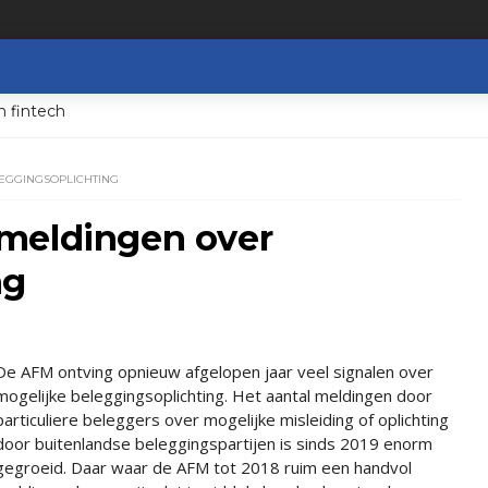
n fintech
EGGINGSOPLICHTING
meldingen over
ng
De AFM ontving opnieuw afgelopen jaar veel signalen over
mogelijke beleggingsoplichting. Het aantal meldingen door
particuliere beleggers over mogelijke misleiding of oplichting
door buitenlandse beleggingspartijen is sinds 2019 enorm
gegroeid. Daar waar de AFM tot 2018 ruim een handvol