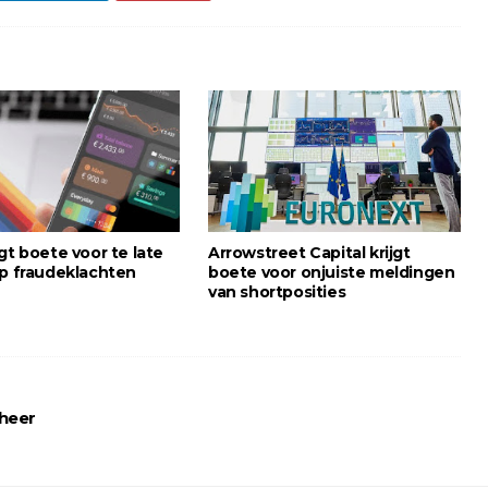
gt boete voor te late
Arrowstreet Capital krijgt
op fraudeklachten
boete voor onjuiste meldingen
van shortposities
eheer