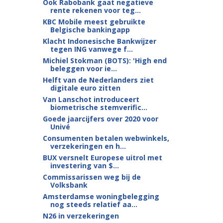
Ook Rabobank gaat negatieve
rente rekenen voor teg...
KBC Mobile meest gebruikte
Belgische bankingapp
Klacht Indonesische Bankwijzer
tegen ING vanwege f...
Michiel Stokman (BOTS): 'High end
beleggen voor ie...
Helft van de Nederlanders ziet
digitale euro zitten
Van Lanschot introduceert
biometrische stemverific...
Goede jaarcijfers over 2020 voor
Univé
Consumenten betalen webwinkels,
verzekeringen en h...
BUX versnelt Europese uitrol met
investering van $...
Commissarissen weg bij de
Volksbank
Amsterdamse woningbelegging
nog steeds relatief aa...
N26 in verzekeringen