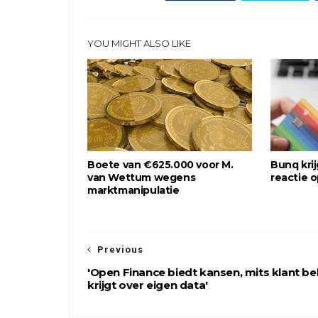
YOU MIGHT ALSO LIKE
Boete van €625.000 voor M.
Bunq krij
van Wettum wegens
reactie 
marktmanipulatie
Previous
'Open Finance biedt kansen, mits klant b
krijgt over eigen data'