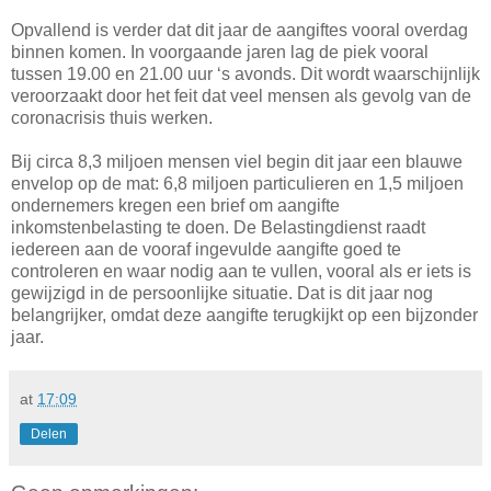
Opvallend is verder dat dit jaar de aangiftes vooral overdag
binnen komen. In voorgaande jaren lag de piek vooral
tussen 19.00 en 21.00 uur ‘s avonds. Dit wordt waarschijnlijk
veroorzaakt door het feit dat veel mensen als gevolg van de
coronacrisis thuis werken.
Bij circa 8,3 miljoen mensen viel begin dit jaar een blauwe
envelop op de mat: 6,8 miljoen particulieren en 1,5 miljoen
ondernemers kregen een brief om aangifte
inkomstenbelasting te doen. De Belastingdienst raadt
iedereen aan de vooraf ingevulde aangifte goed te
controleren en waar nodig aan te vullen, vooral als er iets is
gewijzigd in de persoonlijke situatie. Dat is dit jaar nog
belangrijker, omdat deze aangifte terugkijkt op een bijzonder
jaar.
at
17:09
Delen