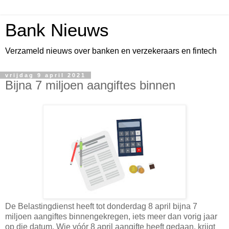
Bank Nieuws
Verzameld nieuws over banken en verzekeraars en fintech
vrijdag 9 april 2021
Bijna 7 miljoen aangiftes binnen
De Belastingdienst heeft tot donderdag 8 april bijna 7
miljoen aangiftes binnengekregen, iets meer dan vorig jaar
op die datum. Wie vóór 8 april aangifte heeft gedaan, krijgt