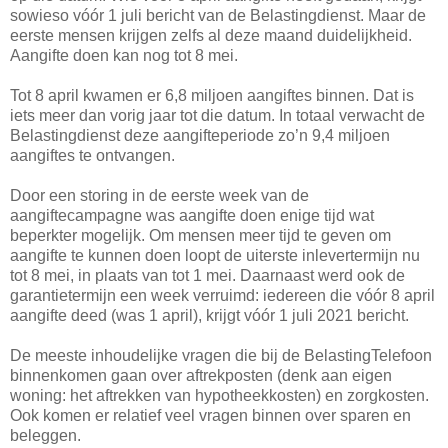
sowieso vóór 1 juli bericht van de Belastingdienst. Maar de
eerste mensen krijgen zelfs al deze maand duidelijkheid.
Aangifte doen kan nog tot 8 mei.
Tot 8 april kwamen er 6,8 miljoen aangiftes binnen. Dat is
iets meer dan vorig jaar tot die datum. In totaal verwacht de
Belastingdienst deze aangifteperiode zo’n 9,4 miljoen
aangiftes te ontvangen.
Door een storing in de eerste week van de
aangiftecampagne was aangifte doen enige tijd wat
beperkter mogelijk. Om mensen meer tijd te geven om
aangifte te kunnen doen loopt de uiterste inlevertermijn nu
tot 8 mei, in plaats van tot 1 mei. Daarnaast werd ook de
garantietermijn een week verruimd: iedereen die vóór 8 april
aangifte deed (was 1 april), krijgt vóór 1 juli 2021 bericht.
De meeste inhoudelijke vragen die bij de BelastingTelefoon
binnenkomen gaan over aftrekposten (denk aan eigen
woning: het aftrekken van hypotheekkosten) en zorgkosten.
Ook komen er relatief veel vragen binnen over sparen en
beleggen.