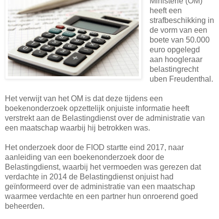
Ministerie (OM)
heeft een
strafbeschikking in
de vorm van een
boete van 50.000
euro opgelegd
aan hoogleraar
belastingrecht
uben Freudenthal.
Het verwijt van het OM is dat deze tijdens een
boekenonderzoek opzettelijk onjuiste informatie heeft
verstrekt aan de Belastingdienst over de administratie van
een maatschap waarbij hij betrokken was.
Het onderzoek door de FIOD startte eind 2017, naar
aanleiding van een boekenonderzoek door de
Belastingdienst, waarbij het vermoeden was gerezen dat
verdachte in 2014 de Belastingdienst onjuist had
geïnformeerd over de administratie van een maatschap
waarmee verdachte en een partner hun onroerend goed
beheerden.