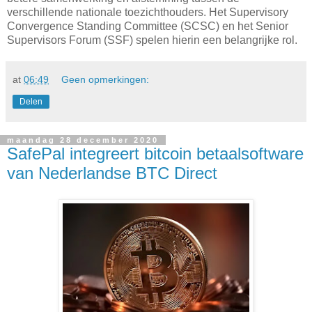
verschillende nationale toezichthouders. Het Supervisory
Convergence Standing Committee (SCSC) en het Senior
Supervisors Forum (SSF) spelen hierin een belangrijke rol.
at
06:49
Geen opmerkingen:
Delen
maandag 28 december 2020
SafePal integreert bitcoin betaalsoftware
van Nederlandse BTC Direct