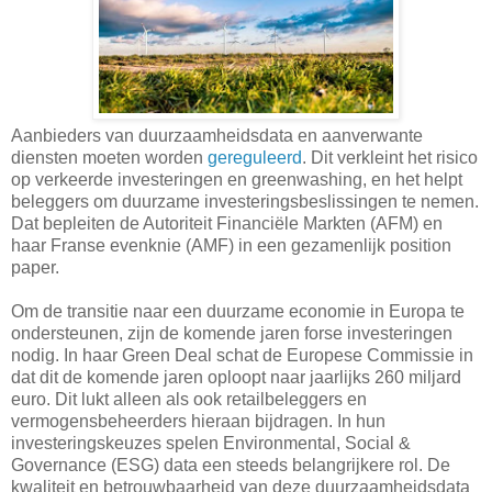
Aanbieders van duurzaamheidsdata en aanverwante
diensten moeten worden
gereguleerd
. Dit verkleint het risico
op verkeerde investeringen en greenwashing, en het helpt
beleggers om duurzame investeringsbeslissingen te nemen.
Dat bepleiten de Autoriteit Financiële Markten (AFM) en
haar Franse evenknie (AMF) in een gezamenlijk position
paper.
Om de transitie naar een duurzame economie in Europa te
ondersteunen, zijn de komende jaren forse investeringen
nodig. In haar Green Deal schat de Europese Commissie in
dat dit de komende jaren oploopt naar jaarlijks 260 miljard
euro. Dit lukt alleen als ook retailbeleggers en
vermogensbeheerders hieraan bijdragen. In hun
investeringskeuzes spelen Environmental, Social &
Governance (ESG) data een steeds belangrijkere rol. De
kwaliteit en betrouwbaarheid van deze duurzaamheidsdata