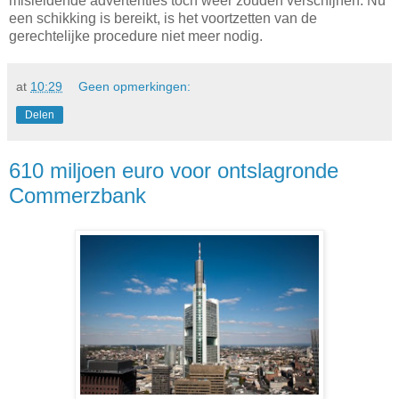
misleidende advertenties toch weer zouden verschijnen. Nu
een schikking is bereikt, is het voortzetten van de
gerechtelijke procedure niet meer nodig.
at
10:29
Geen opmerkingen:
Delen
610 miljoen euro voor ontslagronde
Commerzbank