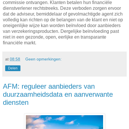
commissie ontvangen. Klanten betalen hun financiële
dienstverlener rechtstreeks. Deze verboden zorgen ervoor
dat de adviseur, bemiddelaar of gevolmachtigde agent zich
volledig kan richten op de belangen van de klant en niet op
oneigenlijke wijze kan worden beïnvloed door aanbieders
van verzekeringsproducten. Dergelijke beïnvloeding past
niet in een gezonde, open, eerlijke en transparante
financiële markt.
at
08:58
Geen opmerkingen:
Delen
AFM: reguleer aanbieders van
duurzaamheidsdata en aanverwante
diensten