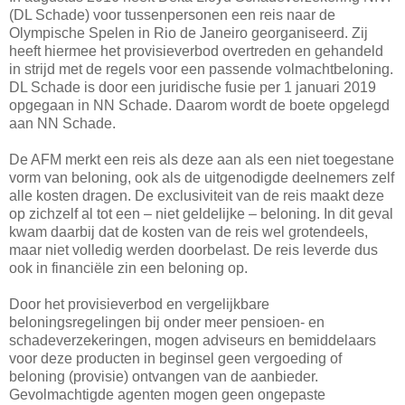
(DL Schade) voor tussenpersonen een reis naar de
Olympische Spelen in Rio de Janeiro georganiseerd. Zij
heeft hiermee het provisieverbod overtreden en gehandeld
in strijd met de regels voor een passende volmachtbeloning.
DL Schade is door een juridische fusie per 1 januari 2019
opgegaan in NN Schade. Daarom wordt de boete opgelegd
aan NN Schade.
De AFM merkt een reis als deze aan als een niet toegestane
vorm van beloning, ook als de uitgenodigde deelnemers zelf
alle kosten dragen. De exclusiviteit van de reis maakt deze
op zichzelf al tot een – niet geldelijke – beloning. In dit geval
kwam daarbij dat de kosten van de reis wel grotendeels,
maar niet volledig werden doorbelast. De reis leverde dus
ook in financiële zin een beloning op.
Door het provisieverbod en vergelijkbare
beloningsregelingen bij onder meer pensioen- en
schadeverzekeringen, mogen adviseurs en bemiddelaars
voor deze producten in beginsel geen vergoeding of
beloning (provisie) ontvangen van de aanbieder.
Gevolmachtigde agenten mogen geen ongepaste