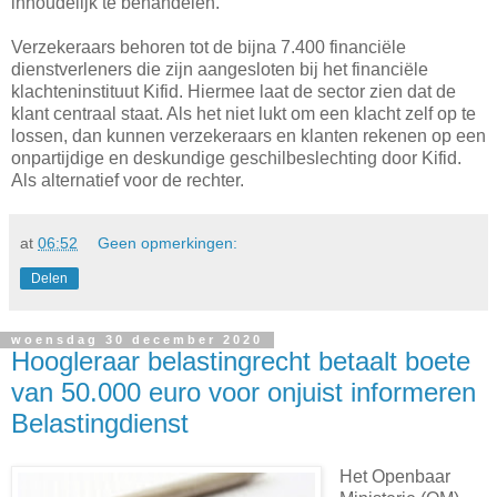
inhoudelijk te behandelen.
Verzekeraars behoren tot de bijna 7.400 financiële
dienstverleners die zijn aangesloten bij het financiële
klachteninstituut Kifid. Hiermee laat de sector zien dat de
klant centraal staat. Als het niet lukt om een klacht zelf op te
lossen, dan kunnen verzekeraars en klanten rekenen op een
onpartijdige en deskundige geschilbeslechting door Kifid.
Als alternatief voor de rechter.
at
06:52
Geen opmerkingen:
Delen
woensdag 30 december 2020
Hoogleraar belastingrecht betaalt boete
van 50.000 euro voor onjuist informeren
Belastingdienst
Het Openbaar