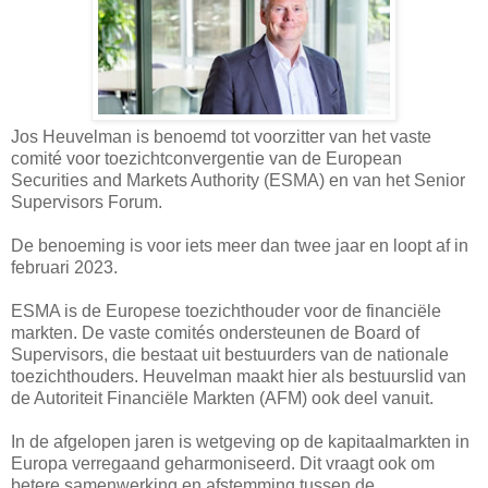
Jos Heuvelman is benoemd tot voorzitter van het vaste
comité voor toezichtconvergentie van de European
Securities and Markets Authority (ESMA) en van het Senior
Supervisors Forum.
De benoeming is voor iets meer dan twee jaar en loopt af in
februari 2023.
ESMA is de Europese toezichthouder voor de financiële
markten. De vaste comités ondersteunen de Board of
Supervisors, die bestaat uit bestuurders van de nationale
toezichthouders. Heuvelman maakt hier als bestuurslid van
de Autoriteit Financiële Markten (AFM) ook deel vanuit.
In de afgelopen jaren is wetgeving op de kapitaalmarkten in
Europa verregaand geharmoniseerd. Dit vraagt ook om
betere samenwerking en afstemming tussen de