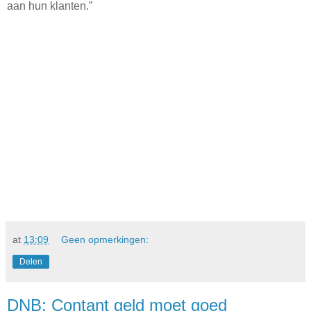
aan hun klanten.”
at
13:09
Geen opmerkingen:
Delen
DNB: Contant geld moet goed