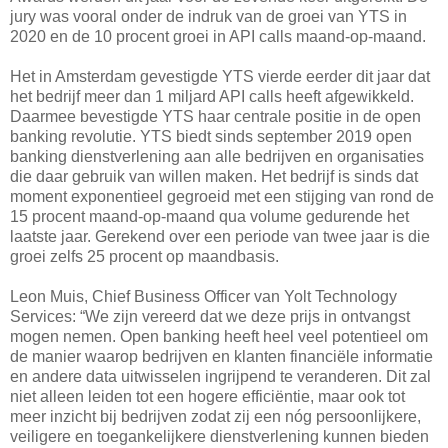
jury was vooral onder de indruk van de groei van YTS in
2020 en de 10 procent groei in API calls maand-op-maand.
Het in Amsterdam gevestigde YTS vierde eerder dit jaar dat
het bedrijf meer dan 1 miljard API calls heeft afgewikkeld.
Daarmee bevestigde YTS haar centrale positie in de open
banking revolutie. YTS biedt sinds september 2019 open
banking dienstverlening aan alle bedrijven en organisaties
die daar gebruik van willen maken. Het bedrijf is sinds dat
moment exponentieel gegroeid met een stijging van rond de
15 procent maand-op-maand qua volume gedurende het
laatste jaar. Gerekend over een periode van twee jaar is die
groei zelfs 25 procent op maandbasis.
Leon Muis, Chief Business Officer van Yolt Technology
Services: “We zijn vereerd dat we deze prijs in ontvangst
mogen nemen. Open banking heeft heel veel potentieel om
de manier waarop bedrijven en klanten financiële informatie
en andere data uitwisselen ingrijpend te veranderen. Dit zal
niet alleen leiden tot een hogere efficiëntie, maar ook tot
meer inzicht bij bedrijven zodat zij een nóg persoonlijkere,
veiligere en toegankelijkere dienstverlening kunnen bieden