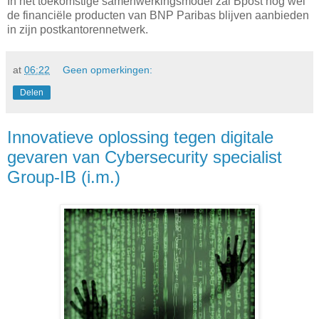
In het toekomstige samenwerkingsmodel zal Bpost nog wel
de financiële producten van BNP Paribas blijven aanbieden
in zijn postkantorennetwerk.
at
06:22
Geen opmerkingen:
Delen
Innovatieve oplossing tegen digitale
gevaren van Cybersecurity specialist
Group-IB (i.m.)