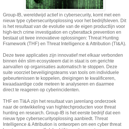
Group-IB, wereldwijd actief in cybersecurity, komt met een
nieuw type cybersecurityoplossing voor het bedrijfsleven. Dit
is het resultaat van de evolutie van de eigen productlijn voor
high-tech crime investigation en cyberattack prevention en
bestaat uit twee innovatieve oplossingen: Threat Hunting
Framework (THF) en Threat Intelligence & Attribution (TI&A).
Deze twee applicaties zijn innovatief met elkaar verbonden
binnen één slim ecosysteem dat in staat is om gerichte
aanvallen op organisaties automatisch te stoppen. Deze
suite voorziet beveiligingsteams van tools om individuele
gebeurtenissen te koppelen, dreigingen te kwalificeren,
kwaadaardige code meteen te analyseren en daarmee
direct te reageren op cyberincidenten.
THF en TI&A zijn het resultaat van jarenlang onderzoek
naar de ontwikkeling van hightechproducten voor threat
hunting en research. Group-IB is het eerste bedrijf dat een
nieuw type cybersecurityoplossing aanbiedt. Threat
Intelligence & Attribution is ontworpen om een cyber threat