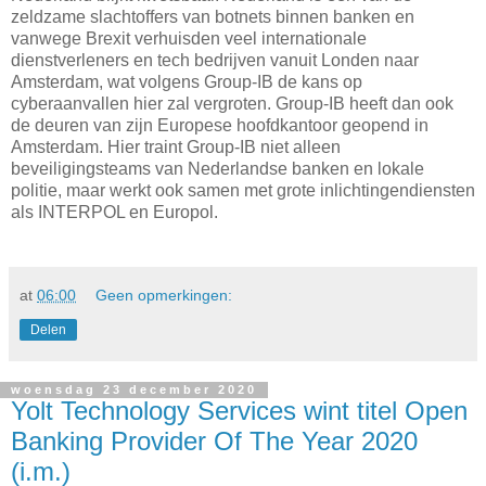
zeldzame slachtoffers van botnets binnen banken en
vanwege Brexit verhuisden veel internationale
dienstverleners en tech bedrijven vanuit Londen naar
Amsterdam, wat volgens Group-IB de kans op
cyberaanvallen hier zal vergroten. Group-IB heeft dan ook
de deuren van zijn Europese hoofdkantoor geopend in
Amsterdam. Hier traint Group-IB niet alleen
beveiligingsteams van Nederlandse banken en lokale
politie, maar werkt ook samen met grote inlichtingendiensten
als INTERPOL en Europol.
at
06:00
Geen opmerkingen:
Delen
woensdag 23 december 2020
Yolt Technology Services wint titel Open
Banking Provider Of The Year 2020
(i.m.)