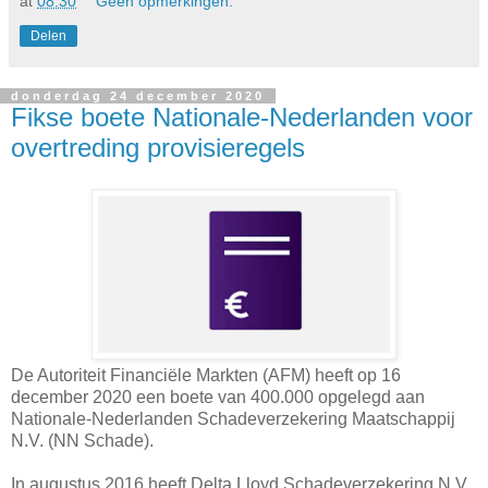
at
08:30
Geen opmerkingen:
Delen
donderdag 24 december 2020
Fikse boete Nationale-Nederlanden voor
overtreding provisieregels
De Autoriteit Financiële Markten (AFM) heeft op 16
december 2020 een boete van 400.000 opgelegd aan
Nationale-Nederlanden Schadeverzekering Maatschappij
N.V. (NN Schade).
In augustus 2016 heeft Delta Lloyd Schadeverzekering N.V.