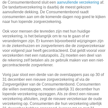
de Consumentenbond sluit een
aanvullende verzekering
af.
De tandartsverzekering is daarbij de meest gekozen
aanvullende dekking. De Consumentenbond raadt
consumenten aan om de komende dagen nog goed te kijken
naar hun lopende zorgverzekering.
Ook voor mensen die tevreden zijn met hun huidige
verzekering, is het belangrijk om te na te gaan of er
veranderingen zijn. Er kunnen bijvoorbeeld wijzigingen zijn
in de ziekenhuizen en zorgverleners die de zorgverzekeraar
voor volgend jaar heeft gecontracteerd. Dat geldt vooral voor
verzekerden met een naturapolis. Zij moeten een deel van
de rekening zelf betalen als ze gebruik maken van een niet-
gecontracteerde zorgverlener.
Vorig jaar sloot een derde van de overstappers pas op 30 of
31 december een nieuwe zorgverzekering af via de
Zorgvergelijker van de Consumentenbond. Consumenten
die willen overstappen, moeten uiterlijk 31 december hun
lopende verzekering opzeggen. Als ze direct een nieuwe
verzekering afsluiten, zegt de nieuwe verzekeraar de oude
verzekering op. Consumenten die hun verzekering uiterlijk