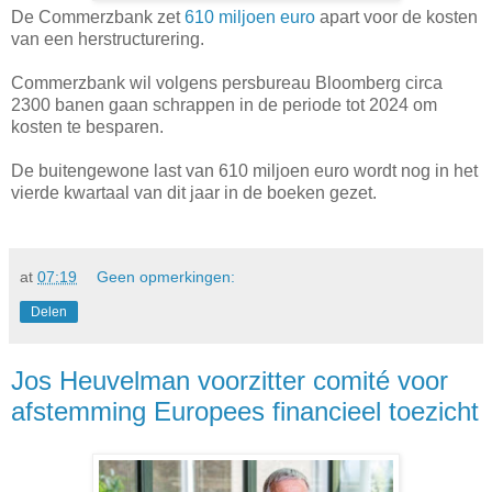
De Commerzbank zet
610 miljoen euro
apart voor de kosten
van een herstructurering.
Commerzbank wil volgens persbureau Bloomberg circa
2300 banen gaan schrappen in de periode tot 2024 om
kosten te besparen.
De buitengewone last van 610 miljoen euro wordt nog in het
vierde kwartaal van dit jaar in de boeken gezet.
at
07:19
Geen opmerkingen:
Delen
Jos Heuvelman voorzitter comité voor
afstemming Europees financieel toezicht