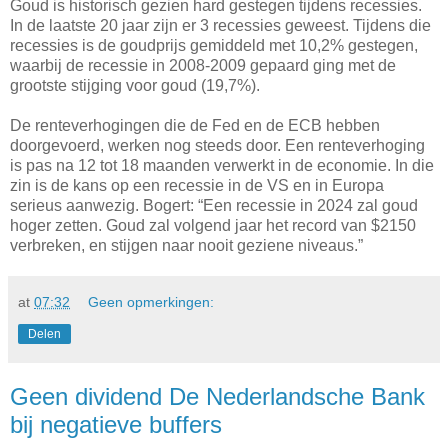
Goud is historisch gezien hard gestegen tijdens recessies.
In de laatste 20 jaar zijn er 3 recessies geweest. Tijdens die
recessies is de goudprijs gemiddeld met 10,2% gestegen,
waarbij de recessie in 2008-2009 gepaard ging met de
grootste stijging voor goud (19,7%).
De renteverhogingen die de Fed en de ECB hebben
doorgevoerd, werken nog steeds door. Een renteverhoging
is pas na 12 tot 18 maanden verwerkt in de economie. In die
zin is de kans op een recessie in de VS en in Europa
serieus aanwezig. Bogert: “Een recessie in 2024 zal goud
hoger zetten. Goud zal volgend jaar het record van $2150
verbreken, en stijgen naar nooit geziene niveaus.”
at
07:32
Geen opmerkingen:
Delen
Geen dividend De Nederlandsche Bank
bij negatieve buffers