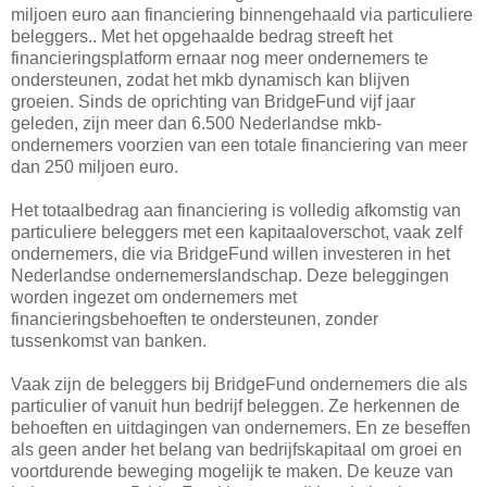
miljoen euro aan financiering binnengehaald via particuliere
beleggers.. Met het opgehaalde bedrag streeft het
financieringsplatform ernaar nog meer ondernemers te
ondersteunen, zodat het mkb dynamisch kan blijven
groeien. Sinds de oprichting van BridgeFund vijf jaar
geleden, zijn meer dan 6.500 Nederlandse mkb-
ondernemers voorzien van een totale financiering van meer
dan 250 miljoen euro.
Het totaalbedrag aan financiering is volledig afkomstig van
particuliere beleggers met een kapitaaloverschot, vaak zelf
ondernemers, die via BridgeFund willen investeren in het
Nederlandse ondernemerslandschap. Deze beleggingen
worden ingezet om ondernemers met
financieringsbehoeften te ondersteunen, zonder
tussenkomst van banken.
Vaak zijn de beleggers bij BridgeFund ondernemers die als
particulier of vanuit hun bedrijf beleggen. Ze herkennen de
behoeften en uitdagingen van ondernemers. En ze beseffen
als geen ander het belang van bedrijfskapitaal om groei en
voortdurende beweging mogelijk te maken. De keuze van