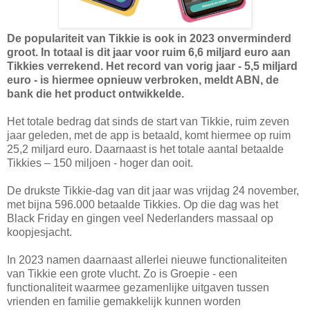
De populariteit van Tikkie is ook in 2023 onverminderd
groot. In totaal is dit jaar voor ruim 6,6 miljard euro aan
Tikkies verrekend. Het record van vorig jaar - 5,5 miljard
euro - is hiermee opnieuw verbroken, meldt ABN, de
bank die het product ontwikkelde.
Het totale bedrag dat sinds de start van Tikkie, ruim zeven
jaar geleden, met de app is betaald, komt hiermee op ruim
25,2 miljard euro. Daarnaast is het totale aantal betaalde
Tikkies – 150 miljoen - hoger dan ooit.
De drukste Tikkie-dag van dit jaar was vrijdag 24 november,
met bijna 596.000 betaalde Tikkies. Op die dag was het
Black Friday en gingen veel Nederlanders massaal op
koopjesjacht.
In 2023 namen daarnaast allerlei nieuwe functionaliteiten
van Tikkie een grote vlucht. Zo is Groepie - een
functionaliteit waarmee gezamenlijke uitgaven tussen
vrienden en familie gemakkelijk kunnen worden