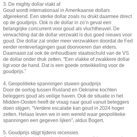
3. De mighty dollar vlakt af
Goud wordt internationaal in Amerikaanse dollars
afgerekend. Een sterke dollar zoals nu drukt daarmee direct
op de goudprijs. Ook is de dollar in zo’n geval een
belangrijke concurrent voor goud als vluchtheuvel. De
verwachting dat de dollar verzwakt is dus goed nieuws voor
goud. Die dollar zal onder meer verzwakken doordat de Fed
eerder renteverlagingen gaat doorvoeren dan elders.
Daarnaast zal ook de onhoudbare staatsschuld van de VS
de dollar onder druk zetten. “Een vlakke of zwakkere dollar
ligt voor de hand. Dat is een goede ontwikkeling voor de
goudprijs."
4. Geopolitieke spanningen stuwen goudprijs
Door de oorlog tussen Rusland en Oekraïne kochten
beleggers goud als veilige haven. Ook de situatie in het
Midden-Oosten heeft de vraag naar goud vanuit beleggers
doen stijgen. “Verdere escalatie kan goud in 2024 hoger
zetten. Helaas leven we in een wereld waar geopolitieke
spanningen een gegeven lijken”, aldus Bogert.
5. Goudprijs stijgt tijdens recessies