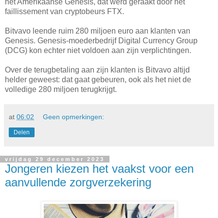
het Amerikaanse Genesis, dat werd geraakt door het
faillissement van cryptobeurs FTX.
Bitvavo leende ruim 280 miljoen euro aan klanten van
Genesis. Genesis-moederbedrijf Digital Currency Group
(DCG) kon echter niet voldoen aan zijn verplichtingen.
Over de terugbetaling aan zijn klanten is Bitvavo altijd
helder geweest: dat gaat gebeuren, ook als het niet de
volledige 280 miljoen terugkrijgt.
at
06:02
Geen opmerkingen:
Delen
vrijdag 29 december 2023
Jongeren kiezen het vaakst voor een
aanvullende zorgverzekering