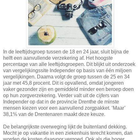
In de leeftijdsgroep tussen de 18 en 24 jaar, sluit bijna de
helft een aanvullende verzekering af. Het hoogste
percentage van alle leeftijdsgroepen. Dit blijkt uit onderzoek
van vergelijkingssite Independer op basis van één miljoen
vergelijkingen. Daarna volgt de groep tussen de 25 en 34
jaar met 45,8 procent. Dit is opvallend, omdat jongeren
vaker gezonder zijn en gemiddeld minder een beroep doen
op hun zorgverzekering. Verder valt uit de cijfers van
Independer op dat in de provincie Drenthe de minste
mensen kiezen voor een aanvullend zorgpakket. ‘Maar’
38,1% van de Drentenaren maakt deze keuze.
De belangrijkste overweging lijkt de buitenland dekking.
Mocht je op vakantie in een ziekenhuis terecht komen, dan
worden de kosten daarvoor vergoed. Ook als die hoger