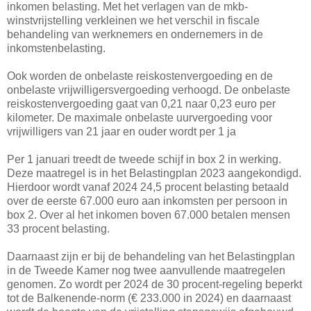
inkomen belasting. Met het verlagen van de mkb-
winstvrijstelling verkleinen we het verschil in fiscale
behandeling van werknemers en ondernemers in de
inkomstenbelasting.
Ook worden de onbelaste reiskostenvergoeding en de
onbelaste vrijwilligersvergoeding verhoogd. De onbelaste
reiskostenvergoeding gaat van 0,21 naar 0,23 euro per
kilometer. De maximale onbelaste uurvergoeding voor
vrijwilligers van 21 jaar en ouder wordt per 1 ja
Per 1 januari treedt de tweede schijf in box 2 in werking.
Deze maatregel is in het Belastingplan 2023 aangekondigd.
Hierdoor wordt vanaf 2024 24,5 procent belasting betaald
over de eerste 67.000 euro aan inkomsten per persoon in
box 2. Over al het inkomen boven 67.000 betalen mensen
33 procent belasting.
Daarnaast zijn er bij de behandeling van het Belastingplan
in de Tweede Kamer nog twee aanvullende maatregelen
genomen. Zo wordt per 2024 de 30 procent-regeling beperkt
tot de Balkenende-norm (€ 233.000 in 2024) en daarnaast