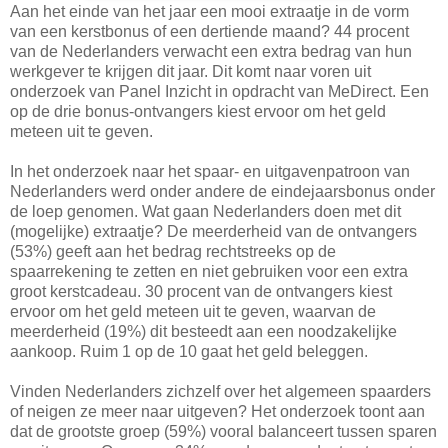
Aan het einde van het jaar een mooi extraatje in de vorm
van een kerstbonus of een dertiende maand? 44 procent
van de Nederlanders verwacht een extra bedrag van hun
werkgever te krijgen dit jaar. Dit komt naar voren uit
onderzoek van Panel Inzicht in opdracht van MeDirect. Een
op de drie bonus-ontvangers kiest ervoor om het geld
meteen uit te geven.
In het onderzoek naar het spaar- en uitgavenpatroon van
Nederlanders werd onder andere de eindejaarsbonus onder
de loep genomen. Wat gaan Nederlanders doen met dit
(mogelijke) extraatje? De meerderheid van de ontvangers
(53%) geeft aan het bedrag rechtstreeks op de
spaarrekening te zetten en niet gebruiken voor een extra
groot kerstcadeau. 30 procent van de ontvangers kiest
ervoor om het geld meteen uit te geven, waarvan de
meerderheid (19%) dit besteedt aan een noodzakelijke
aankoop. Ruim 1 op de 10 gaat het geld beleggen.
Vinden Nederlanders zichzelf over het algemeen spaarders
of neigen ze meer naar uitgeven? Het onderzoek toont aan
dat de grootste groep (59%) vooral balanceert tussen sparen