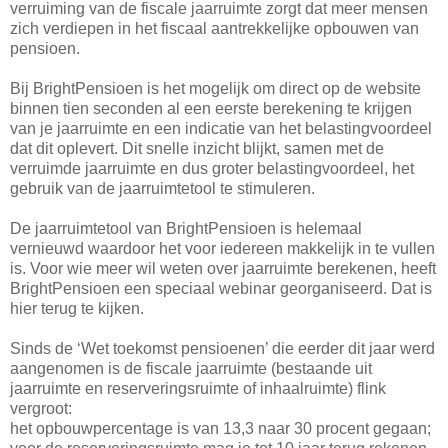
verruiming van de fiscale jaarruimte zorgt dat meer mensen
zich verdiepen in het fiscaal aantrekkelijke opbouwen van
pensioen.
Bij BrightPensioen is het mogelijk om direct op de website
binnen tien seconden al een eerste berekening te krijgen
van je jaarruimte en een indicatie van het belastingvoordeel
dat dit oplevert. Dit snelle inzicht blijkt, samen met de
verruimde jaarruimte en dus groter belastingvoordeel, het
gebruik van de jaarruimtetool te stimuleren.
De jaarruimtetool van BrightPensioen is helemaal
vernieuwd waardoor het voor iedereen makkelijk in te vullen
is. Voor wie meer wil weten over jaarruimte berekenen, heeft
BrightPensioen een speciaal webinar georganiseerd. Dat is
hier terug te kijken.
Sinds de ‘Wet toekomst pensioenen’ die eerder dit jaar werd
aangenomen is de fiscale jaarruimte (bestaande uit
jaarruimte en reserveringsruimte of inhaalruimte) flink
vergroot:
het opbouwpercentage is van 13,3 naar 30 procent gegaan;