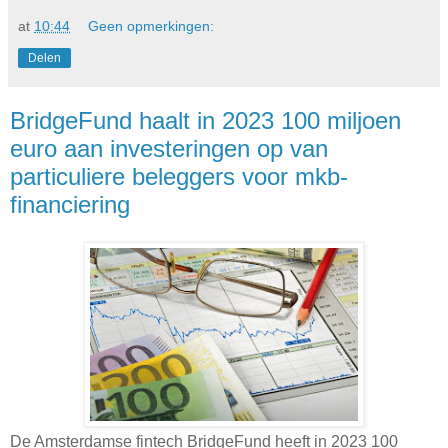
at
10:44
Geen opmerkingen:
Delen
BridgeFund haalt in 2023 100 miljoen
euro aan investeringen op van
particuliere beleggers voor mkb-
financiering
De Amsterdamse fintech BridgeFund heeft in 2023 100