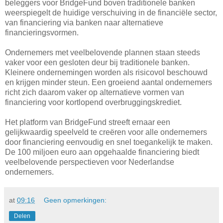
beleggers voor BridgeFund boven traditionele banken
weerspiegelt de huidige verschuiving in de financiële sector,
van financiering via banken naar alternatieve
financieringsvormen.
Ondernemers met veelbelovende plannen staan steeds
vaker voor een gesloten deur bij traditionele banken.
Kleinere ondernemingen worden als risicovol beschouwd
en krijgen minder steun. Een groeiend aantal ondernemers
richt zich daarom vaker op alternatieve vormen van
financiering voor kortlopend overbruggingskrediet.
Het platform van BridgeFund streeft ernaar een
gelijkwaardig speelveld te creëren voor alle ondernemers
door financiering eenvoudig en snel toegankelijk te maken.
De 100 miljoen euro aan opgehaalde financiering biedt
veelbelovende perspectieven voor Nederlandse
ondernemers.
at
09:16
Geen opmerkingen:
Delen