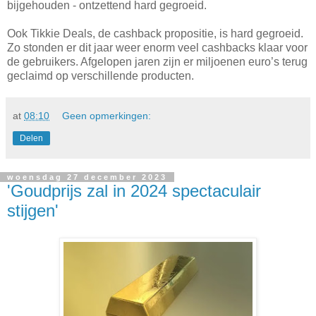
bijgehouden - ontzettend hard gegroeid.
Ook Tikkie Deals, de cashback propositie, is hard gegroeid.
Zo stonden er dit jaar weer enorm veel cashbacks klaar voor
de gebruikers. Afgelopen jaren zijn er miljoenen euro’s terug
geclaimd op verschillende producten.
at
08:10
Geen opmerkingen:
Delen
woensdag 27 december 2023
'Goudprijs zal in 2024 spectaculair
stijgen'