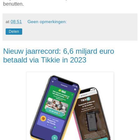
benutten.
at
08:51
Geen opmerkingen:
Delen
Nieuw jaarrecord: 6,6 miljard euro
betaald via Tikkie in 2023