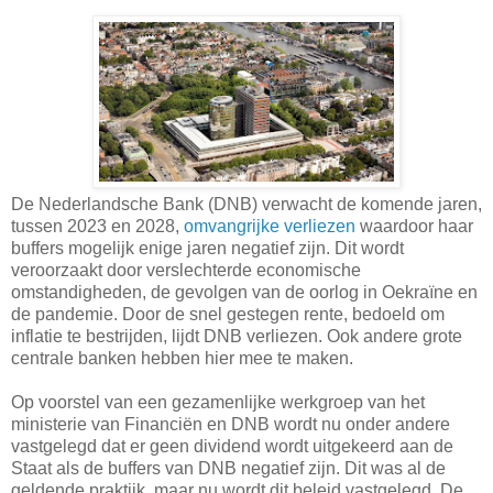
De Nederlandsche Bank (DNB) verwacht de komende jaren,
tussen 2023 en 2028,
omvangrijke verliezen
waardoor haar
buffers mogelijk enige jaren negatief zijn. Dit wordt
veroorzaakt door verslechterde economische
omstandigheden, de gevolgen van de oorlog in Oekraïne en
de pandemie. Door de snel gestegen rente, bedoeld om
inflatie te bestrijden, lijdt DNB verliezen. Ook andere grote
centrale banken hebben hier mee te maken.
Op voorstel van een gezamenlijke werkgroep van het
ministerie van Financiën en DNB wordt nu onder andere
vastgelegd dat er geen dividend wordt uitgekeerd aan de
Staat als de buffers van DNB negatief zijn. Dit was al de
geldende praktijk, maar nu wordt dit beleid vastgelegd. De