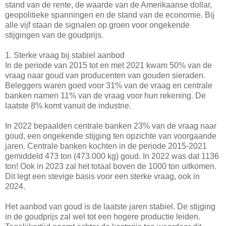
stand van de rente, de waarde van de Amerikaanse dollar,
geopolitieke spanningen en de stand van de economie. Bij
alle vijf staan de signalen op groen voor ongekende
stijgingen van de goudprijs.
1. Sterke vraag bij stabiel aanbod
In de periode van 2015 tot en met 2021 kwam 50% van de
vraag naar goud van producenten van gouden sieraden.
Beleggers waren goed voor 31% van de vraag en centrale
banken namen 11% van de vraag voor hun rekening. De
laatste 8% komt vanuit de industrie.
In 2022 bepaalden centrale banken 23% van de vraag naar
goud, een ongekende stijging ten opzichte van voorgaande
jaren. Centrale banken kochten in de periode 2015-2021
gemiddeld 473 ton (473.000 kg) goud. In 2022 was dat 1136
ton! Ook in 2023 zal het totaal boven de 1000 ton uitkomen.
Dit legt een stevige basis voor een sterke vraag, ook in
2024.
Het aanbod van goud is de laatste jaren stabiel. De stijging
in de goudprijs zal wel tot een hogere productie leiden.