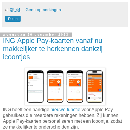
at
09:44
Geen opmerkingen:
Delen
woensdag 20 december 2023
ING Apple Pay-kaarten vanaf nu
makkelijker te herkennen dankzij
icoontjes
ING heeft een handige
nieuwe functie
voor Apple Pay-
gebruikers die meerdere rekeningen hebben. Zij kunnen
Apple Pay-kaarten personaliseren met een icoontje, zodat
ze makkelijker te onderscheiden zijn.