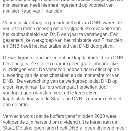
ministerraad heeft hiermee ingestemd op voorstel van
minister Kaag van Financiën.
Voor minister Kaag en president Knot van DNB, waren de
verliezen reden genoeg om de vijfjaarlijkse evaluatie van
het kapitaalbeleid van DNB een jaar te vervroegen. Een
gezamenlijke werkgroep van het ministerie van Financiën
en DNB heeft het kapitaalbeleid van DNB doorgelicht.
De werkgroep concludeert dat het kapitaalbeleid van DNB
bestendig is. Ze stellen daarom geen grote inhoudelijke
wijzigingen voor. De verliezen hebben geen effect op de
uitvoering van de toezichtstaken en de monetaire rol van
DNB. De verwachting van de werkgroep is dat DNB op
eigen kracht haar buffers weer gaat herstellen door
voorlopig geen winsten meer uit te keren. Een
kapitaalstorting van de Staat aan DNB is daarom ook niet
aan de orde.
Verwacht wordt dat de buffers vanaf midden 2030 weer
voldoende zijn hersteld om dividend uit te keren aan de
Staat. De afgelopen jaren heeft DNB al geen dividend meer