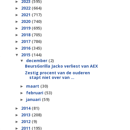
2023
(595)
►
2022
(664)
►
2021
(717)
►
2020
(740)
►
2019
(695)
►
2018
(705)
►
2017
(786)
►
2016
(345)
►
2015
(144)
▼
december
(2)
▼
BeursGorilla Jacko verliest van AEX
Zestig procent van de ouderen
stapt niet over van ...
maart
(30)
►
februari
(53)
►
januari
(59)
►
2014
(81)
►
2013
(208)
►
2012
(9)
►
2011
(195)
►