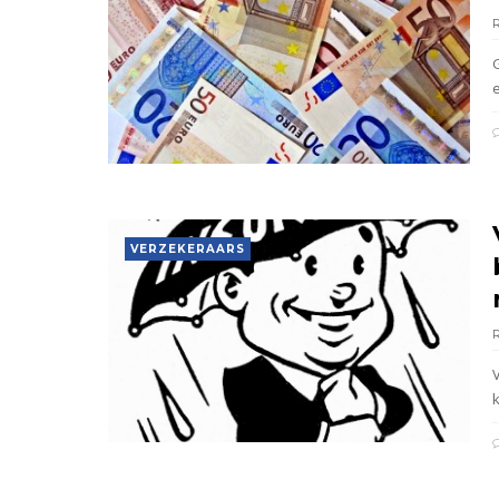
VERZEKERAARS