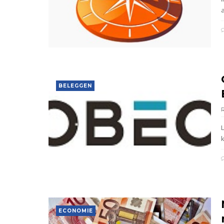
a
BELEGGEN
k
ECONOMIE