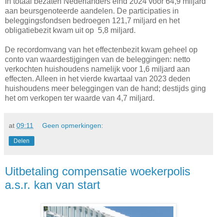
In totaal bezaten Nederlanders eind 2024 voor 64,9 miljard
aan beursgenoteerde aandelen. De participaties in
beleggingsfondsen bedroegen 121,7 miljard en het
obligatiebezit kwam uit op 5,8 miljard.
De recordomvang van het effectenbezit kwam geheel op
conto van waardestijgingen van de beleggingen: netto
verkochten huishoudens namelijk voor 1,6 miljard aan
effecten. Alleen in het vierde kwartaal van 2023 deden
huishoudens meer beleggingen van de hand; destijds ging
het om verkopen ter waarde van 4,7 miljard.
at
09:11
Geen opmerkingen:
Delen
Uitbetaling compensatie woekerpolis
a.s.r. kan van start