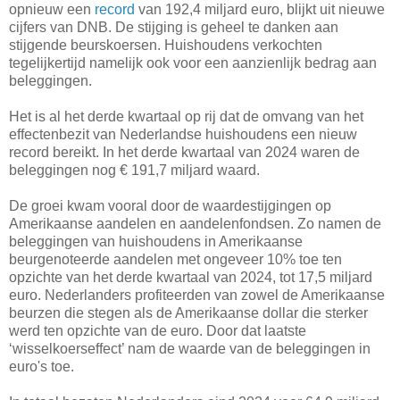
opnieuw een
record
van 192,4 miljard euro, blijkt uit nieuwe
cijfers van DNB. De stijging is geheel te danken aan
stijgende beurskoersen. Huishoudens verkochten
tegelijkertijd namelijk ook voor een aanzienlijk bedrag aan
beleggingen.
Het is al het derde kwartaal op rij dat de omvang van het
effectenbezit van Nederlandse huishoudens een nieuw
record bereikt. In het derde kwartaal van 2024 waren de
beleggingen nog € 191,7 miljard waard.
De groei kwam vooral door de waardestijgingen op
Amerikaanse aandelen en aandelenfondsen. Zo namen de
beleggingen van huishoudens in Amerikaanse
beurgenoteerde aandelen met ongeveer 10% toe ten
opzichte van het derde kwartaal van 2024, tot 17,5 miljard
euro. Nederlanders profiteerden van zowel de Amerikaanse
beurzen die stegen als de Amerikaanse dollar die sterker
werd ten opzichte van de euro. Door dat laatste
‘wisselkoerseffect’ nam de waarde van de beleggingen in
euro's toe.