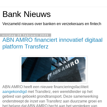
Bank Nieuws
Verzameld nieuws over banken en verzekeraars en fintech
vrijdag 28 februari 2025
ABN AMRO financiert innovatief digitaal
platform Transferz
ABN AMRO heeft een nieuwe financieringsfaciliteit
aangekondigd
met Transferz, een wereldleider op het
gebied van geboekt grondtransport. Deze samenwerking
onderstreept de inzet van Transferz aan duurzame groei en
het belang dat ABN AMRO hecht aan het versterken van