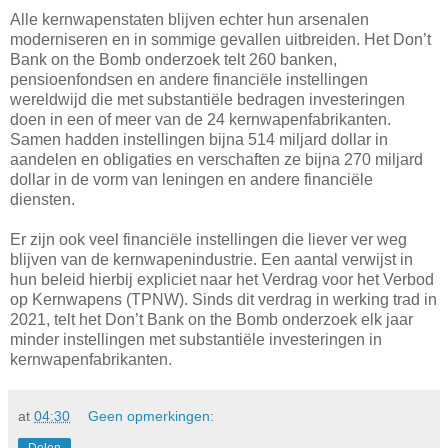
Alle kernwapenstaten blijven echter hun arsenalen
moderniseren en in sommige gevallen uitbreiden. Het Don’t
Bank on the Bomb onderzoek telt 260 banken,
pensioenfondsen en andere financiële instellingen
wereldwijd die met substantiële bedragen investeringen
doen in een of meer van de 24 kernwapenfabrikanten.
Samen hadden instellingen bijna 514 miljard dollar in
aandelen en obligaties en verschaften ze bijna 270 miljard
dollar in de vorm van leningen en andere financiële
diensten.
Er zijn ook veel financiële instellingen die liever ver weg
blijven van de kernwapenindustrie. Een aantal verwijst in
hun beleid hierbij expliciet naar het Verdrag voor het Verbod
op Kernwapens (TPNW). Sinds dit verdrag in werking trad in
2021, telt het Don’t Bank on the Bomb onderzoek elk jaar
minder instellingen met substantiële investeringen in
kernwapenfabrikanten.
at
04:30
Geen opmerkingen:
Delen