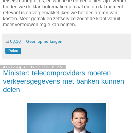
letselschadeproces, en wat de te nemen acties zijn. Verder
bieden we de klant informatie op maat die op dat moment
relevant is en vergemakkelijken we het declareren van
kosten. Meer gemak en zelfservice zodat de klant vanuit
meer vertrouwen regie kan nemen.
at
03:30
Geen opmerkingen:
Delen
dinsdag 25 februari 2025
Minister: telecomproviders moeten
verkeersgegevens met banken kunnen
delen