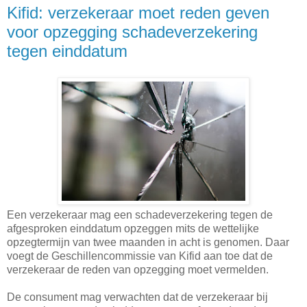
Kifid: verzekeraar moet reden geven
voor opzegging schadeverzekering
tegen einddatum
Een verzekeraar mag een schadeverzekering tegen de
afgesproken einddatum opzeggen mits de wettelijke
opzegtermijn van twee maanden in acht is genomen. Daar
voegt de Geschillencommissie van Kifid aan toe dat de
verzekeraar de reden van opzegging moet vermelden.
De consument mag verwachten dat de verzekeraar bij