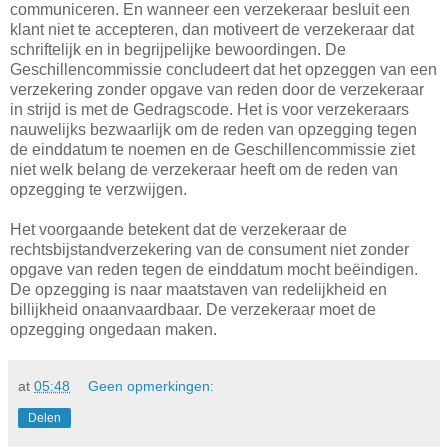
communiceren. En wanneer een verzekeraar besluit een
klant niet te accepteren, dan motiveert de verzekeraar dat
schriftelijk en in begrijpelijke bewoordingen. De
Geschillencommissie concludeert dat het opzeggen van een
verzekering zonder opgave van reden door de verzekeraar
in strijd is met de Gedragscode. Het is voor verzekeraars
nauwelijks bezwaarlijk om de reden van opzegging tegen
de einddatum te noemen en de Geschillencommissie ziet
niet welk belang de verzekeraar heeft om de reden van
opzegging te verzwijgen.
Het voorgaande betekent dat de verzekeraar de
rechtsbijstandverzekering van de consument niet zonder
opgave van reden tegen de einddatum mocht beëindigen.
De opzegging is naar maatstaven van redelijkheid en
billijkheid onaanvaardbaar. De verzekeraar moet de
opzegging ongedaan maken.
at
05:48
Geen opmerkingen:
Delen