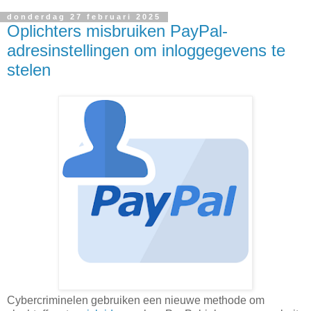
donderdag 27 februari 2025
Oplichters misbruiken PayPal-
adresinstellingen om inloggegevens te
stelen
Cybercriminelen gebruiken een nieuwe methode om