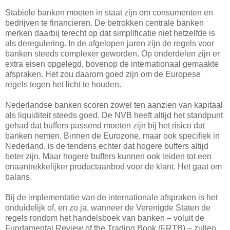
Stabiele banken moeten in staat zijn om consumenten en
bedrijven te financieren. De betrokken centrale banken
merken daarbij terecht op dat simplificatie niet hetzelfde is
als deregulering. In de afgelopen jaren zijn de regels voor
banken steeds complexer geworden. Op onderdelen zijn er
extra eisen opgelegd, bovenop de internationaal gemaakte
afspraken. Het zou daarom goed zijn om de Europese
regels tegen het licht te houden.
Nederlandse banken scoren zowel ten aanzien van kapitaal
als liquiditeit steeds goed. De NVB heeft altijd het standpunt
gehad dat buffers passend moeten zijn bij het risico dat
banken nemen. Binnen de Eurozone, maar ook specifiek in
Nederland, is de tendens echter dat hogere buffers altijd
beter zijn. Maar hogere buffers kunnen ook leiden tot een
onaantrekkelijker productaanbod voor de klant. Het gaat om
balans.
Bij de implementatie van de internationale afspraken is het
onduidelijk of, en zo ja, wanneer de Verenigde Staten de
regels rondom het handelsboek van banken – voluit de
Fundamental Review of the Trading Book (FRTB) – zullen