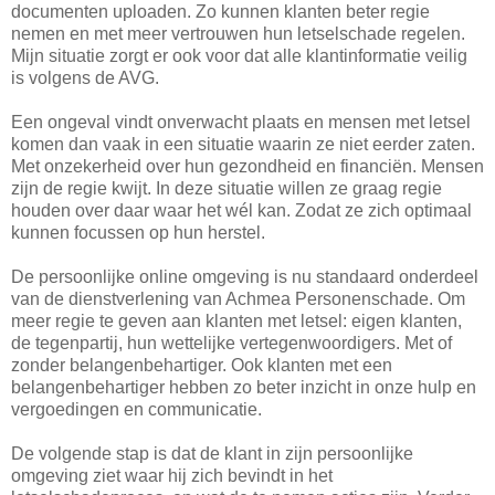
documenten uploaden. Zo kunnen klanten beter regie
nemen en met meer vertrouwen hun letselschade regelen.
Mijn situatie zorgt er ook voor dat alle klantinformatie veilig
is volgens de AVG.
Een ongeval vindt onverwacht plaats en mensen met letsel
komen dan vaak in een situatie waarin ze niet eerder zaten.
Met onzekerheid over hun gezondheid en financiën. Mensen
zijn de regie kwijt. In deze situatie willen ze graag regie
houden over daar waar het wél kan. Zodat ze zich optimaal
kunnen focussen op hun herstel.
De persoonlijke online omgeving is nu standaard onderdeel
van de dienstverlening van Achmea Personenschade. Om
meer regie te geven aan klanten met letsel: eigen klanten,
de tegenpartij, hun wettelijke vertegenwoordigers. Met of
zonder belangenbehartiger. Ook klanten met een
belangenbehartiger hebben zo beter inzicht in onze hulp en
vergoedingen en communicatie.
De volgende stap is dat de klant in zijn persoonlijke
omgeving ziet waar hij zich bevindt in het