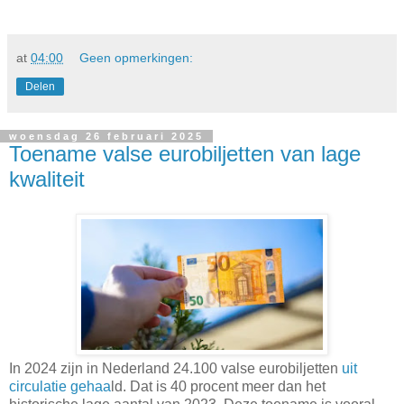
at
04:00
Geen opmerkingen:
Delen
woensdag 26 februari 2025
Toename valse eurobiljetten van lage
kwaliteit
In 2024 zijn in Nederland 24.100 valse eurobiljetten
uit
circulatie gehaa
ld. Dat is 40 procent meer dan het