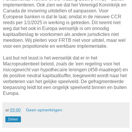
implementeren. Ook zien we dat het Verenigd Koninkrijk en
Canada de invoering uitstellen of aanpassen. Voor
Europese banken is dat te laat, omdat in de nieuwe CCR
reeds per 1/1/2025 in werking is getreden. Dit neemt niet
weg dat het ook in Europa wenselijk is om onnodig
kapitaalbeslag te voorkomen als andere jurisdicties niet
meedoen. Wij pleiten voor FRTB niet voor uitstel, maar wel
voor een propotionele en werkbare implementatie.
Last but not least is het wenselijk dat er in het
Macroprudentieel beleid, zoals de 'een regeling voor het
risicogewicht van hypothecaire leningen (458-maatregel) en
de positive neutral kapitaalbuffer, toegewerkt wordt naar het
verbeteren van het gelijke speelveld. De gefragmenteerde
toepassing leidt tot een ongelijk speelveld binnen en buiten
Europa.
at
03:00
Geen opmerkingen:
Delen