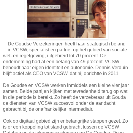
De Goudse Verzekeringen heeft haar strategisch belang
in VCSW, specialist en partner op het gebied van sociale
wet- en regelgeving, uitgebreid tot 70 procent. De
onderneming had al een belang van 49 procent. VCSW
behoudt haar eigen identiteit en autonomie. Dennis Verduin
blijft actief als CEO van VCSW, dat hij oprichtte in 2011.
De Goudse en VCSW werken inmiddels een kleine vier jaar
samen. Beide partijen kijken met tevredenheid terug op wat
in die periode is bereikt. Zo heeft de verzekeraar uit Gouda
de diensten van VCSW succesvol onder de aandacht
gebracht bij de onafhankelijke intermediair.
Ook op digitaal gebied zijn er belangrijke stappen gezet. Zo
is er een koppeling tot stand gebracht tussen de VCSW
Datahub en de inkomenssystemen van De Goudse. Deze