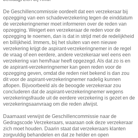
De Geschillencommissie oordeelt dat een verzekeraar bij
opzegging van een schadeverzekering tegen de einddatum
de verzekeringnemer moet informeren over de reden van
opzegging. Weigert een verzekeraar de reden voor de
opzegging te noemen, dan is dat in strijd met de redelijkheid
en billijkheid. Immers, bij het sluiten van een nieuwe
verzekering krijgt de aspirant-verzekeringnemer in de regel
de vraag of een eerdere, andere verzekeraar wel eens een
verzekering van hem/haar heeft opgezegd. Als dat zo is en
de aspirant-verzekeringnemer kan geen reden voor de
opzegging geven, omdat die reden niet bekend is dan zou
dit voor de aspirant-verzekeringnemer nadelig kunnen
aflopen. Bijvoorbeeld als de beoogde verzekeraar zou
concluderen dat de aspirant-verzekeringnemer wegens
verzekeringsfraude uit de eerdere verzekering is gezet en de
verzekeringsaanvraag om die reden afwijst.
Daarnaast verwijst de Geschillencommissie naar de
Gedragscode Verzekeraars, waaraan ook deze verzekeraar
zich moet houden. Daarin staat dat verzekeraars klanten
zorgvuldig behandelen en dat ze helder en open