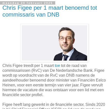
maandag 24 februari 2025
Chris Figee per 1 maart benoemd tot
commissaris van DNB
Chris Figee treedt per 1 maart
toe
tot de raad van
commissarissen (RvC) van De Nederlandsche Bank. Figee
wordt op voordracht van de RvC van DNB namens de
aandeelhouder benoemd door minister van Financiën Eelco
Heinen, voor een eerste termijn van vier jaar. Figee vervult
hiermee de vacature die was ontstaan voor een lid met een
financiële sector profiel.
Figee heeft lang gewerkt in de financiële sector. Sinds 2020