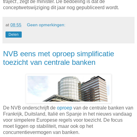
traject', zegt de minister. De bedoeling is dat de
conceptwetswijziging dit jaar nog gepubliceerd wordt.
at
08:55
Geen opmerkingen:
Delen
NVB eens met oproep simplificatie
toezicht van centrale banken
De NVB onderschrijft de
oproep
van de centrale banken van
Frankrijk, Duitsland, Italië en Spanje in het nieuws vandaag
voor simpelere Europese regels voor toezicht. De focus
moet liggen op stabiliteit, maar ook op het
concurrentievermogen van banken.