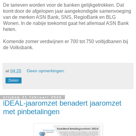
De tarieven worden voor de banken gelijkgetrokken. Dat
komt door de afgelopen jaar aangekondigde samenvoeging
van de merken ASN Bank, SNS, RegioBank en BLG
Wonen. In de nabije toekomst gaat het allemaal ASN Bank
heten.
Komende zomer verdwijnen er 700 tot 750 voltijdbanen bij
de Volksbank.
at
04:20
Geen opmerkingen:
Delen
vrijdag 21 februari 2025
iDEAL-jaaromzet benadert jaaromzet
met pinbetalingen