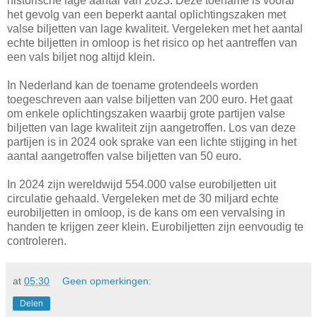
historische lage aantal van 2023. Deze toename is vooral
het gevolg van een beperkt aantal oplichtingszaken met
valse biljetten van lage kwaliteit. Vergeleken met het aantal
echte biljetten in omloop is het risico op het aantreffen van
een vals biljet nog altijd klein.
In Nederland kan de toename grotendeels worden
toegeschreven aan valse biljetten van 200 euro. Het gaat
om enkele oplichtingszaken waarbij grote partijen valse
biljetten van lage kwaliteit zijn aangetroffen. Los van deze
partijen is in 2024 ook sprake van een lichte stijging in het
aantal aangetroffen valse biljetten van 50 euro.
In 2024 zijn wereldwijd 554.000 valse eurobiljetten uit
circulatie gehaald. Vergeleken met de 30 miljard echte
eurobiljetten in omloop, is de kans om een vervalsing in
handen te krijgen zeer klein. Eurobiljetten zijn eenvoudig te
controleren.
at
05:30
Geen opmerkingen:
Delen