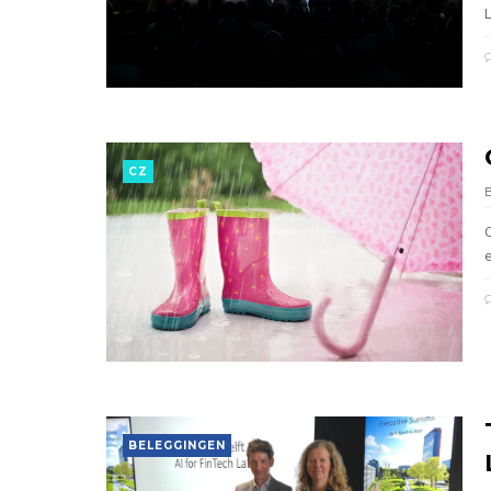
CZ
e
BELEGGINGEN