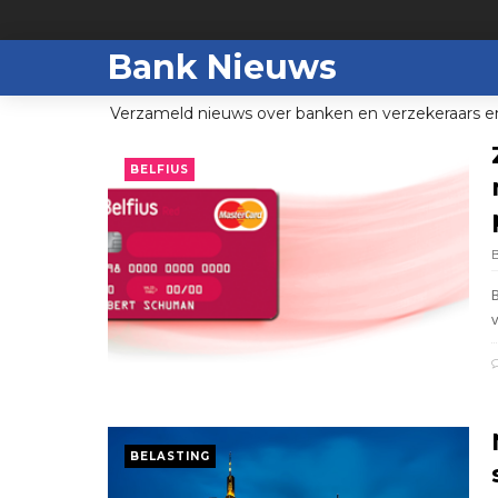
Bank Nieuws
Verzameld nieuws over banken en verzekeraars e
BELFIUS
BELASTING