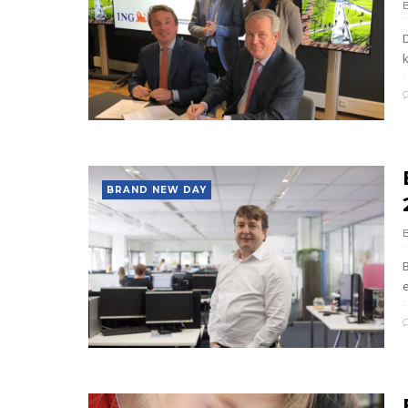
k
BRAND NEW DAY