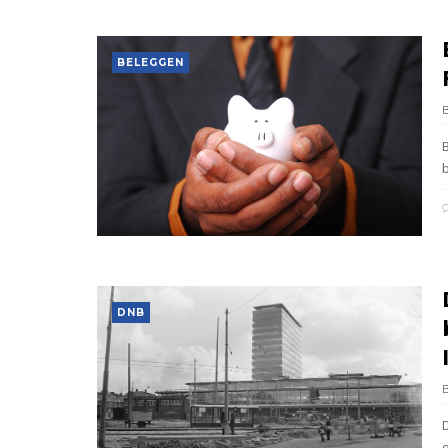
BELEGGEN
DNB