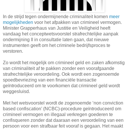
In de strijd tegen ondermijnende criminaliteit komen
meer
mogelijkheden
voor het afpakken van crimineel vermogen.
Minister Grapperhaus van Justitie en Veiligheid heeft
vandaag het conceptwetsvoorstel strafrechtelijke aanpak
ondermijning II in consultatie laten gaan, dat nieuwe
instrumenten geeft om het criminele bedrijfsproces te
verstoren.
Zo wordt het mogelijk om crimineel geld en zaken afkomstig
van criminaliteit af te pakken zonder een voorafgaande
strafrechtelijke veroordeling. Ook wordt een zogenoemde
spoedbevriezing van een financiële transactie
geïntroduceerd om te voorkomen dat crimineel geld wordt
weggesluisd.
Met het wetsvoorstel wordt de zogenoemde ‘non conviction
based confiscation’ (NCBC)-procedure geïntroduceerd om
crimineel vermogen en illegaal verkregen goederen te
confisqueren zonder dat daaraan een veroordeling van een
persoon voor een strafbaar feit vooraf is gegaan. Het maakt