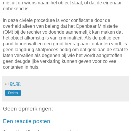
niet uit op wiens naam het object staat, of dat de eigenaar
onbekend is.
In deze civiele procedure is voor confiscatie door de
overheid alleen van belang dat het Openbaar Ministerie
(OM) bij de rechter voldoende aannemelijk kan maken dat
het object afkomstig is van criminaliteit. Als de politie een
pand binnenvalt en een groot bedrag aan contanten vindt, is
geen langdurig strafproces nodig om dat geld aan de staat te
laten vervallen als degenen bij wie het wordt aangetroffen
geen deugdelijke verklaring kunnen geven voor zo veel
contanten in huis.
at
06:00
Delen
Geen opmerkingen:
Een reactie posten