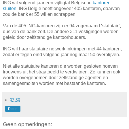
ING wil volgend jaar een vijftigtal Belgische
kantoren
sluiten
. ING België heeft ongeveer 405 kantoren, daarvan
zou de bank er 55 willen schrappen.
Van de 405 ING-kantoren zijn er 94 zogenaamd ‘statutair’,
dus van de bank zelf. De andere 311 vestigingen worden
geleid door zelfstandige kantoorhouders.
ING wil haar statutaire netwerk inkrimpen met 44 kantoren,
zodat er tegen eind volgend jaar nog maar 50 overblijven.
Niet alle statutaire kantoren die worden gesloten hoeven
trouwens uit het straatbeeld te verdwijnen. Ze kunnen ook
worden overgenomen door zelfstandige agenten en
samengesmolten worden met bestaande kantoren.
at
07:30
Delen
Geen opmerkingen: