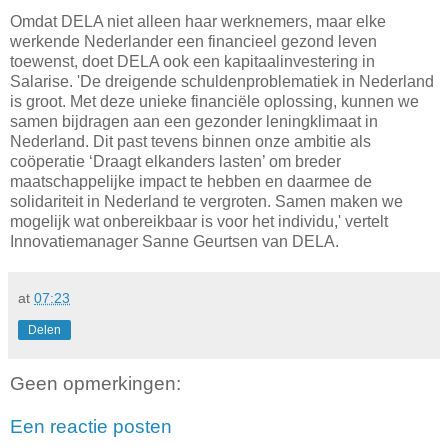
Omdat DELA niet alleen haar werknemers, maar elke
werkende Nederlander een financieel gezond leven
toewenst, doet DELA ook een kapitaalinvestering in
Salarise. 'De dreigende schuldenproblematiek in Nederland
is groot. Met deze unieke financiële oplossing, kunnen we
samen bijdragen aan een gezonder leningklimaat in
Nederland. Dit past tevens binnen onze ambitie als
coöperatie ‘Draagt elkanders lasten’ om breder
maatschappelijke impact te hebben en daarmee de
solidariteit in Nederland te vergroten. Samen maken we
mogelijk wat onbereikbaar is voor het individu,' vertelt
Innovatiemanager Sanne Geurtsen van DELA.
at
07:23
Delen
Geen opmerkingen:
Een reactie posten