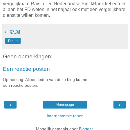
vergelijkbare Raisin. De Nederlandse BinckBank liet eerder
al aan het FD weten in het najaar ook met een vergelijkbare
dienst te willen komen.
at
07:04
Delen
Geen opmerkingen:
Een reactie posten
Opmerking: Alleen leden van deze blog kunnen
een reactie posten.
‹
›
Homepage
Internetversie tonen
Mogelijk gemaakt door
Blogger
.