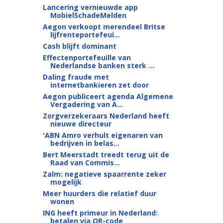
Lancering vernieuwde app
MobielSchadeMelden
Aegon verkoopt merendeel Britse
lijfrenteportefeui...
Cash blijft dominant
Effectenportefeuille van
Nederlandse banken sterk ...
Daling fraude met
internetbankieren zet door
Aegon publiceert agenda Algemene
Vergadering van A...
Zorgverzekeraars Nederland heeft
nieuwe directeur
'ABN Amro verhult eigenaren van
bedrijven in belas...
Bert Meerstadt treedt terug uit de
Raad van Commis...
Zalm: negatieve spaarrente zeker
mogelijk
Meer huurders die relatief duur
wonen
ING heeft primeur in Nederland:
betalen via QR-code