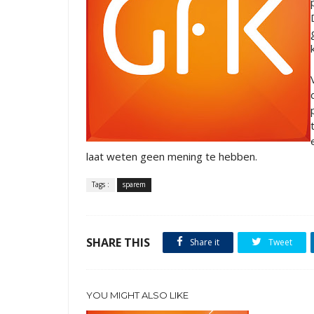
laat weten geen mening te hebben.
Tags :
sparem
SHARE THIS
Share it
Tweet
YOU MIGHT ALSO LIKE