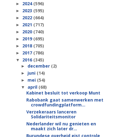
2024
(596)
►
2023
(595)
►
2022
(664)
►
2021
(717)
►
2020
(740)
►
2019
(695)
►
2018
(705)
►
2017
(786)
►
2016
(345)
▼
december
(2)
►
juni
(14)
►
mei
(54)
►
april
(68)
▼
Kabinet besluit tot verkoop Munt
Rabobank gaat samenwerken met
crowdfundingplatform...
Verzekeraars lanceren
Solidariteitsmonitor
Nederlander wil nu genieten en
maakt zich later dr...
Burundese overheid eist controle