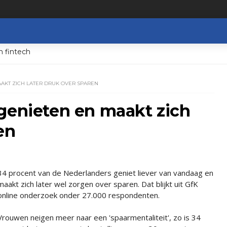
n fintech
AKT ZICH LATER DRUK OVER SPAREN
genieten en maakt zich
en
34 procent van de Nederlanders geniet liever van vandaag en
maakt zich later wel zorgen over sparen. Dat blijkt uit GfK
online onderzoek onder 27.000 respondenten.
Vrouwen neigen meer naar een 'spaarmentaliteit', zo is 34