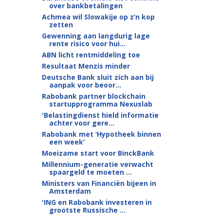
over bankbetalingen
Achmea wil Slowakije op z’n kop
zetten
Gewenning aan langdurig lage
rente risico voor hui...
ABN licht rentmiddeling toe
Resultaat Menzis minder
Deutsche Bank sluit zich aan bij
aanpak voor beoor...
Rabobank partner blockchain
startupprogramma Nexuslab
'Belastingdienst hield informatie
achter voor gere...
Rabobank met ‘Hypotheek binnen
een week’
Moeizame start voor BinckBank
Millennium-generatie verwacht
spaargeld te moeten ...
Ministers van Financiën bijeen in
Amsterdam
'ING en Rabobank investeren in
grootste Russische ...