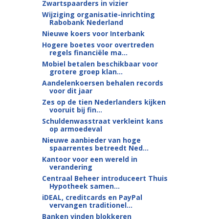
Zwartspaarders in vizier
Wijziging organisatie-inrichting
Rabobank Nederland
Nieuwe koers voor Interbank
Hogere boetes voor overtreden
regels financiële ma...
Mobiel betalen beschikbaar voor
grotere groep klan...
Aandelenkoersen behalen records
voor dit jaar
Zes op de tien Nederlanders kijken
vooruit bij fin...
Schuldenwasstraat verkleint kans
op armoedeval
Nieuwe aanbieder van hoge
spaarrentes betreedt Ned...
Kantoor voor een wereld in
verandering
Centraal Beheer introduceert Thuis
Hypotheek samen...
iDEAL, creditcards en PayPal
vervangen traditionel...
Banken vinden blokkeren