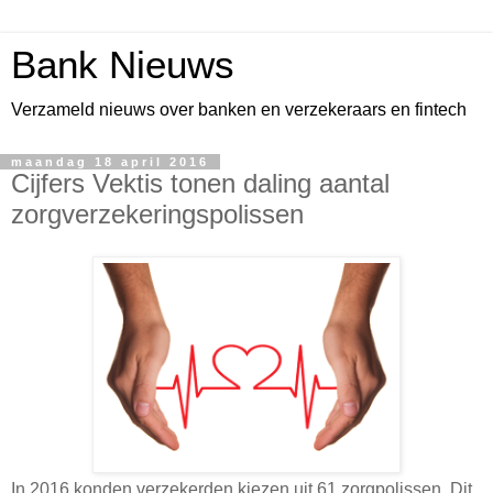
Bank Nieuws
Verzameld nieuws over banken en verzekeraars en fintech
maandag 18 april 2016
Cijfers Vektis tonen daling aantal
zorgverzekeringspolissen
In 2016 konden verzekerden kiezen uit 61 zorgpolissen. Dit