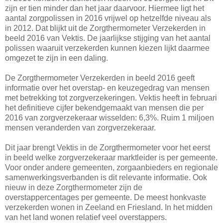
zijn er tien minder dan het jaar daarvoor. Hiermee ligt het
aantal zorgpolissen in 2016 vrijwel op hetzelfde niveau als
in 2012. Dat blijkt uit de Zorgthermometer Verzekerden in
beeld 2016 van Vektis. De jaarlijkse stijging van het aantal
polissen waaruit verzekerden kunnen kiezen lijkt daarmee
omgezet te zijn in een daling.
De Zorgthermometer Verzekerden in beeld 2016 geeft
informatie over het overstap- en keuzegedrag van mensen
met betrekking tot zorgverzekeringen. Vektis heeft in februari
het definitieve cijfer bekendgemaakt van mensen die per
2016 van zorgverzekeraar wisselden: 6,3%. Ruim 1 miljoen
mensen veranderden van zorgverzekeraar.
Dit jaar brengt Vektis in de Zorgthermometer voor het eerst
in beeld welke zorgverzekeraar marktleider is per gemeente.
Voor onder andere gemeenten, zorgaanbieders en regionale
samenwerkingsverbanden is dit relevante informatie. Ook
nieuw in deze Zorgthermometer zijn de
overstappercentages per gemeente. De meest honkvaste
verzekerden wonen in Zeeland en Friesland. In het midden
van het land wonen relatief veel overstappers.