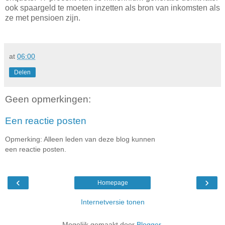
ook spaargeld te moeten inzetten als bron van inkomsten als
ze met pensioen zijn.
at
06:00
Delen
Geen opmerkingen:
Een reactie posten
Opmerking: Alleen leden van deze blog kunnen
een reactie posten.
‹
›
Homepage
Internetversie tonen
Mogelijk gemaakt door
Blogger
.