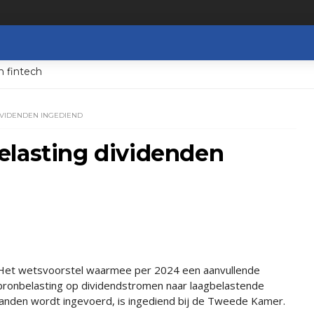
n fintech
IVIDENDEN INGEDIEND
elasting dividenden
Het wetsvoorstel waarmee per 2024 een aanvullende
bronbelasting op dividendstromen naar laagbelastende
landen wordt ingevoerd, is ingediend bij de Tweede Kamer.