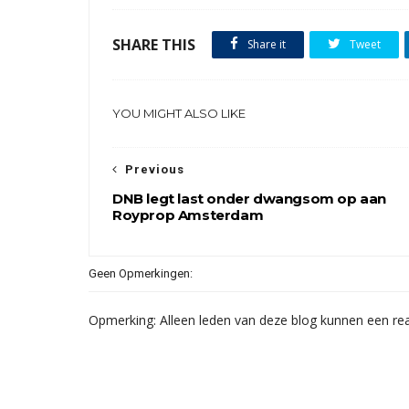
SHARE THIS
Share it
Tweet
YOU MIGHT ALSO LIKE
Previous
DNB legt last onder dwangsom op aan
Royprop Amsterdam
Geen Opmerkingen:
Opmerking: Alleen leden van deze blog kunnen een rea