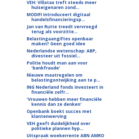
VEH: Villatax treft steeds meer
huiseigenaren zond...
MODIFI introduceert digitaal
handelsfinancieringsp...
Jan van Rutte treedt vervroegd
terug als voorzitte...
Belastingaangiftes openbaar
maken? Geen goed idee
Nederlandse wetenschap: ABP,
divesteer uit fossiel...
Politie houdt man aan voor
'bankfraude'
Nieuwe maatregelen om
belastingontwijking aan te p...
ING Nederland fonds investeert in
financiële zelfr...
'Vrouwen hebben meer financiële
kennis dan ze denken'
Openbank boekt succes met
klantenwerving
VEH geeft duidelijkheid over
politieke plannen hyp...
Uitspraak woekerrente ABN AMRO