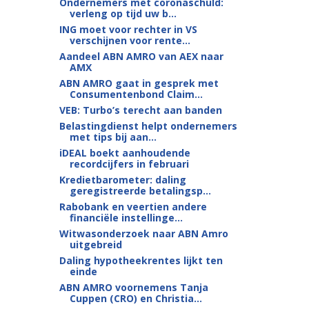
Ondernemers met coronaschuld:
verleng op tijd uw b...
ING moet voor rechter in VS
verschijnen voor rente...
Aandeel ABN AMRO van AEX naar
AMX
ABN AMRO gaat in gesprek met
Consumentenbond Claim...
VEB: Turbo’s terecht aan banden
Belastingdienst helpt ondernemers
met tips bij aan...
iDEAL boekt aanhoudende
recordcijfers in februari
Kredietbarometer: daling
geregistreerde betalingsp...
Rabobank en veertien andere
financiële instellinge...
Witwasonderzoek naar ABN Amro
uitgebreid
Daling hypotheekrentes lijkt ten
einde
ABN AMRO voornemens Tanja
Cuppen (CRO) en Christia...