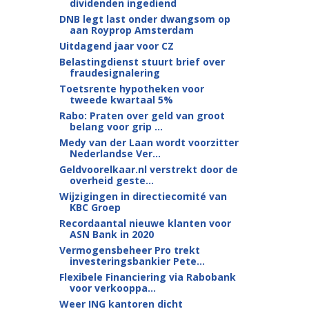
dividenden ingediend
DNB legt last onder dwangsom op
aan Royprop Amsterdam
Uitdagend jaar voor CZ
Belastingdienst stuurt brief over
fraudesignalering
Toetsrente hypotheken voor
tweede kwartaal 5%
Rabo: Praten over geld van groot
belang voor grip ...
Medy van der Laan wordt voorzitter
Nederlandse Ver...
Geldvoorelkaar.nl verstrekt door de
overheid geste...
Wijzigingen in directiecomité van
KBC Groep
Recordaantal nieuwe klanten voor
ASN Bank in 2020
Vermogensbeheer Pro trekt
investeringsbankier Pete...
Flexibele Financiering via Rabobank
voor verkooppa...
Weer ING kantoren dicht