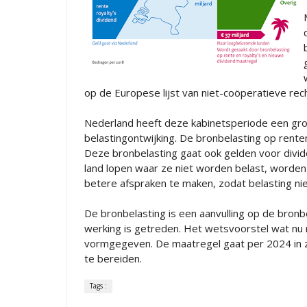
op de Europese lijst van niet-coöperatieve re
Nederland heeft deze kabinetsperiode een gr
belastingontwijking. De bronbelasting op rente
Deze bronbelasting gaat ook gelden voor divid
land lopen waar ze niet worden belast, worden 
betere afspraken te maken, zodat belasting ni
De bronbelasting is een aanvulling op de bronbe
werking is getreden. Het wetsvoorstel wat nu 
vormgegeven. De maatregel gaat per 2024 in z
te bereiden.
Tags :