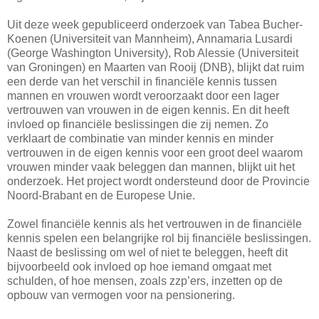
Uit deze week gepubliceerd onderzoek van Tabea Bucher-
Koenen (Universiteit van Mannheim), Annamaria Lusardi
(George Washington University), Rob Alessie (Universiteit
van Groningen) en Maarten van Rooij (DNB), blijkt dat ruim
een derde van het verschil in financiële kennis tussen
mannen en vrouwen wordt veroorzaakt door een lager
vertrouwen van vrouwen in de eigen kennis. En dit heeft
invloed op financiële beslissingen die zij nemen. Zo
verklaart de combinatie van minder kennis en minder
vertrouwen in de eigen kennis voor een groot deel waarom
vrouwen minder vaak beleggen dan mannen, blijkt uit het
onderzoek. Het project wordt ondersteund door de Provincie
Noord-Brabant en de Europese Unie.
Zowel financiële kennis als het vertrouwen in de financiële
kennis spelen een belangrijke rol bij financiële beslissingen.
Naast de beslissing om wel of niet te beleggen, heeft dit
bijvoorbeeld ook invloed op hoe iemand omgaat met
schulden, of hoe mensen, zoals zzp’ers, inzetten op de
opbouw van vermogen voor na pensionering.