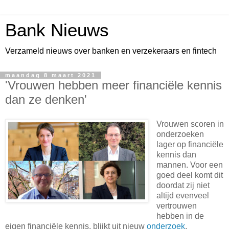
Bank Nieuws
Verzameld nieuws over banken en verzekeraars en fintech
maandag 8 maart 2021
'Vrouwen hebben meer financiële kennis
dan ze denken'
Vrouwen scoren in
onderzoeken
lager op financiële
kennis dan
mannen. Voor een
goed deel komt dit
doordat zij niet
altijd evenveel
vertrouwen
hebben in de
eigen financiële kennis, blijkt uit nieuw
onderzoek
.