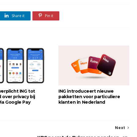
Share it
Pin it
erplicht ING tot
ING introduceert nieuwe
over privacy bij
pakketten voor particuliere
via Google Pay
klanten in Nederland
Next