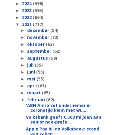
2024
(596)
►
2023
(595)
►
2022
(664)
►
2021
(717)
▼
december
(54)
►
november
(72)
►
oktober
(63)
►
september
(62)
►
augustus
(58)
►
juli
(55)
►
juni
(55)
►
mei
(55)
►
april
(61)
►
maart
(65)
►
februari
(62)
▼
'ABN Amro zet ondernemer in
coronatijd klem met wu...
Volksbank geeft € 500 miljoen aan
senior non-prefe...
Apple Pay bij de Volksbank: stand
van zaken