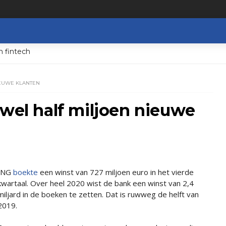
n fintech
IEUWE KLANTEN
 wel half miljoen nieuwe
ING
boekte
een winst van 727 miljoen euro in het vierde
kwartaal. Over heel 2020 wist de bank een winst van 2,4
miljard in de boeken te zetten. Dat is ruwweg de helft van
2019.