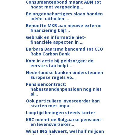
Consumentenbond maant ABN tot
haast met vergoeding...
Belangenbehartigers slaan handen
inéén: uithollen ...
Behoefte MKB aan nieuwe externe
financiering blijf...
Gebruik en informatie niet-
financiële aspecten in ...
Barbara Baarsma benoemd tot CEO
Rabo Carbon Bank
Kom in actie bij geldzorgen: de
eerste stap helpt ...
Nederlandse banken ondersteunen
Europese regels vo...
Pensioencontract:
nabestaandenpensioen nog niet
al...
Ook particuliere investeerder kan
starten met impa...
Looptijd leningen steeds korter
KBC neemt de Bulgaarse pensioen-
en levensverzeker...
Winst ING halveert, wel half miljoen