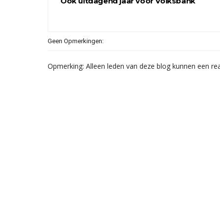
Ook uitdagend jaar voor Volksbank
Geen Opmerkingen:
Opmerking: Alleen leden van deze blog kunnen een rea