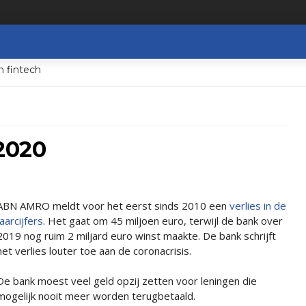
n fintech
 2020
ABN AMRO meldt voor het eerst sinds 2010 een
verlies in de
jaarcijfers
. Het gaat om 45 miljoen euro, terwijl de bank over
2019 nog ruim 2 miljard euro winst maakte. De bank schrijft
het verlies louter toe aan de coronacrisis.
De bank moest veel geld opzij zetten voor leningen die
mogelijk nooit meer worden terugbetaald.