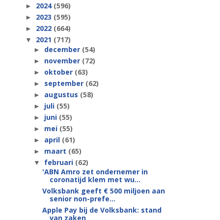
2024
(596)
►
2023
(595)
►
2022
(664)
►
2021
(717)
▼
december
(54)
►
november
(72)
►
oktober
(63)
►
september
(62)
►
augustus
(58)
►
juli
(55)
►
juni
(55)
►
mei
(55)
►
april
(61)
►
maart
(65)
►
februari
(62)
▼
'ABN Amro zet ondernemer in
coronatijd klem met wu...
Volksbank geeft € 500 miljoen aan
senior non-prefe...
Apple Pay bij de Volksbank: stand
van zaken