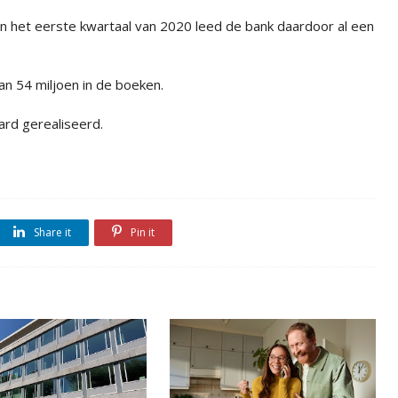
In het eerste kwartaal van 2020 leed de bank daardoor al een
an 54 miljoen in de boeken.
ard gerealiseerd.
Share it
Pin it