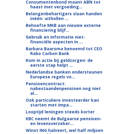
Consumentenbond maant ABN tot
haast met vergoeding...
Belangenbehartigers slaan handen
inéén: uithollen ...
Behoefte MKB aan nieuwe externe
financiering blijf...
Gebruik en informatie niet-
financiële aspecten in ...
Barbara Baarsma benoemd tot CEO
Rabo Carbon Bank
Kom in actie bij geldzorgen: de
eerste stap helpt ...
Nederlandse banken ondersteunen
Europese regels vo...
Pensioencontract:
nabestaandenpensioen nog niet
al...
Ook particuliere investeerder kan
starten met impa...
Looptijd leningen steeds korter
KBC neemt de Bulgaarse pensioen-
en levensverzeker...
Winst ING halveert, wel half miljoen