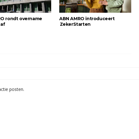
O rondt overname
ABN AMRO introduceert
 af
ZekerStarten
ctie posten.