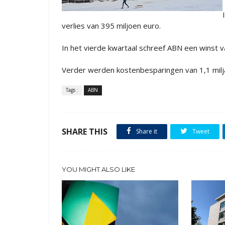
verlies van 395 miljoen euro.
In het vierde kwartaal schreef ABN een winst v
Verder werden kostenbesparingen van 1,1 milj
Tags :
ABN
SHARE THIS
Share it
Tweet
YOU MIGHT ALSO LIKE