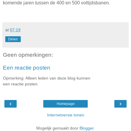
komende jaren tussen de 400 en 500 voltijdsbanen.
at
07:19
Delen
Geen opmerkingen:
Een reactie posten
Opmerking: Alleen leden van deze blog kunnen
een reactie posten.
‹
›
Homepage
Internetversie tonen
Mogelijk gemaakt door
Blogger
.