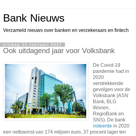
Bank Nieuws
Verzameld nieuws over banken en verzekeraars en fintech
vrijdag 12 februari 2021
Ook uitdagend jaar voor Volksbank
De Covid-19
pandemie had in
2020
verstrekkende
gevolgen voor de
Volksbank (ASN
Bank, BLG
Wonen,
RegioBank en
SNS). De bank
noteerde
in 2020
een nettowinst van 174 miljoen euro, 37 procent lager ten