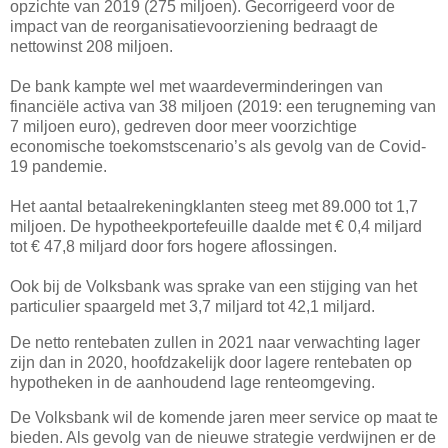
opzichte van 2019 (275 miljoen). Gecorrigeerd voor de
impact van de reorganisatievoorziening bedraagt de
nettowinst 208 miljoen.
De bank kampte wel met waardeverminderingen van
financiële activa van 38 miljoen (2019: een terugneming van
7 miljoen euro), gedreven door meer voorzichtige
economische toekomstscenario’s als gevolg van de Covid-
19 pandemie.
Het aantal betaalrekeningklanten steeg met 89.000 tot 1,7
miljoen. De hypotheekportefeuille daalde met € 0,4 miljard
tot € 47,8 miljard door fors hogere aflossingen.
Ook bij de Volksbank was sprake van een stijging van het
particulier spaargeld met 3,7 miljard tot 42,1 miljard.
De netto rentebaten zullen in 2021 naar verwachting lager
zijn dan in 2020, hoofdzakelijk door lagere rentebaten op
hypotheken in de aanhoudend lage renteomgeving.
De Volksbank wil de komende jaren meer service op maat te
bieden. Als gevolg van de nieuwe strategie verdwijnen er de