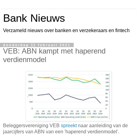
Bank Nieuws
Verzameld nieuws over banken en verzekeraars en fintech
donderdag 11 februari 2021
VEB: ABN kampt met haperend
verdienmodel
Beleggersvereniging VEB
spreekt
naar aanleiding van de
jaarcijfers van ABN van een 'haperend verdienmodel'.