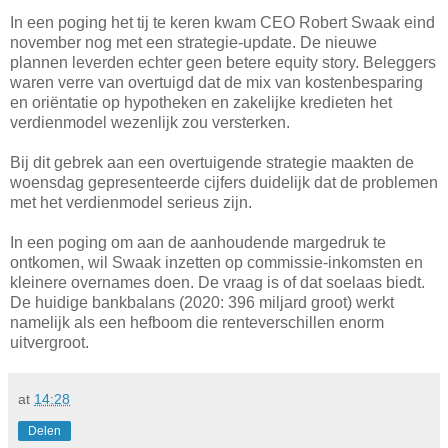
In een poging het tij te keren kwam CEO Robert Swaak eind
november nog met een strategie-update. De nieuwe
plannen leverden echter geen betere equity story. Beleggers
waren verre van overtuigd dat de mix van kostenbesparing
en oriëntatie op hypotheken en zakelijke kredieten het
verdienmodel wezenlijk zou versterken.
Bij dit gebrek aan een overtuigende strategie maakten de
woensdag gepresenteerde cijfers duidelijk dat de problemen
met het verdienmodel serieus zijn.
In een poging om aan de aanhoudende margedruk te
ontkomen, wil Swaak inzetten op commissie-inkomsten en
kleinere overnames doen. De vraag is of dat soelaas biedt.
De huidige bankbalans (2020: 396 miljard groot) werkt
namelijk als een hefboom die renteverschillen enorm
uitvergroot.
at
14:28
Delen