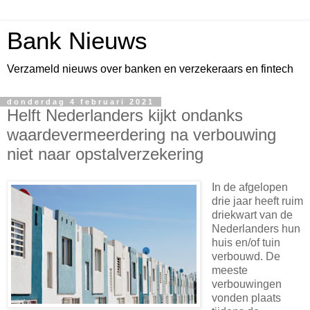
Bank Nieuws
Verzameld nieuws over banken en verzekeraars en fintech
donderdag 4 februari 2021
Helft Nederlanders kijkt ondanks
waardevermeerdering na verbouwing
niet naar opstalverzekering
In de afgelopen
drie jaar heeft ruim
driekwart van de
Nederlanders hun
huis en/of tuin
verbouwd. De
meeste
verbouwingen
vonden plaats