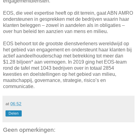
engagementdiensten.
EOS, die veel expertise heeft op dit terrein, gaat ABN AMRO
ondersteunen in gesprekken met de bedrijven waarin haar
klanten beleggen – zowel in aandelen als in obligaties –
over hun beleid ten aanzien van mens en milieu.
EOS behoort tot de grootste dienstverleners wereldwijd op
het gebied van engagement en ondersteunt haar klanten bij
actief aandeelhouderschap met betrekking tot meer dan
$1.28 biljoen* aan vermogen. In 2019 ging het EOS-team
rond de tafel met 1043 bedrijven over in totaal 2854
kwesties en doelstellingen op het gebied van milieu,
maatschappij, governance, strategie, risico’s en
communicatie.
at
06:52
Delen
Geen opmerkingen: