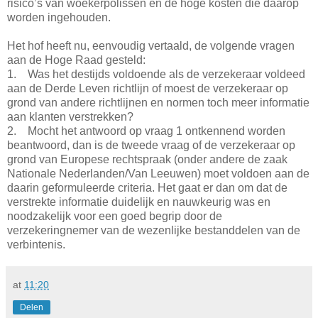
risico’s van woekerpolissen en de hoge kosten die daarop
worden ingehouden.
Het hof heeft nu, eenvoudig vertaald, de volgende vragen
aan de Hoge Raad gesteld:
1. Was het destijds voldoende als de verzekeraar voldeed
aan de Derde Leven richtlijn of moest de verzekeraar op
grond van andere richtlijnen en normen toch meer informatie
aan klanten verstrekken?
2. Mocht het antwoord op vraag 1 ontkennend worden
beantwoord, dan is de tweede vraag of de verzekeraar op
grond van Europese rechtspraak (onder andere de zaak
Nationale Nederlanden/Van Leeuwen) moet voldoen aan de
daarin geformuleerde criteria. Het gaat er dan om dat de
verstrekte informatie duidelijk en nauwkeurig was en
noodzakelijk voor een goed begrip door de
verzekeringnemer van de wezenlijke bestanddelen van de
verbintenis.
at
11:20
Delen