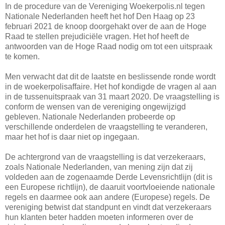
In de procedure van de Vereniging Woekerpolis.nl tegen
Nationale Nederlanden heeft het hof Den Haag op 23
februari 2021 de knoop doorgehakt over de aan de Hoge
Raad te stellen prejudiciële vragen. Het hof heeft de
antwoorden van de Hoge Raad nodig om tot een uitspraak
te komen.
Men verwacht dat dit de laatste en beslissende ronde wordt
in de woekerpolisaffaire. Het hof kondigde de vragen al aan
in de tussenuitspraak van 31 maart 2020. De vraagstelling is
conform de wensen van de vereniging ongewijzigd
gebleven. Nationale Nederlanden probeerde op
verschillende onderdelen de vraagstelling te veranderen,
maar het hof is daar niet op ingegaan.
De achtergrond van de vraagstelling is dat verzekeraars,
zoals Nationale Nederlanden, van mening zijn dat zij
voldeden aan de zogenaamde Derde Levensrichtlijn (dit is
een Europese richtlijn), de daaruit voortvloeiende nationale
regels en daarmee ook aan andere (Europese) regels. De
vereniging betwist dat standpunt en vindt dat verzekeraars
hun klanten beter hadden moeten informeren over de