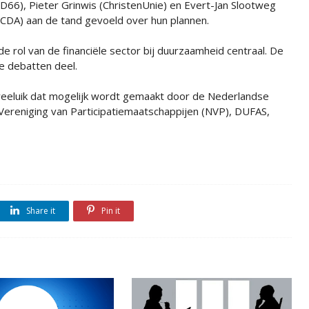
(D66), Pieter Grinwis (ChristenUnie) en Evert-Jan Slootweg
(CDA) aan de tand gevoeld over hun plannen.
 rol van de financiële sector bij duurzaamheid centraal. De
e debatten deel.
eeluik dat mogelijk wordt gemaakt door de Nederlandse
Vereniging van Participatiemaatschappijen (NVP), DUFAS,
Share it
Pin it