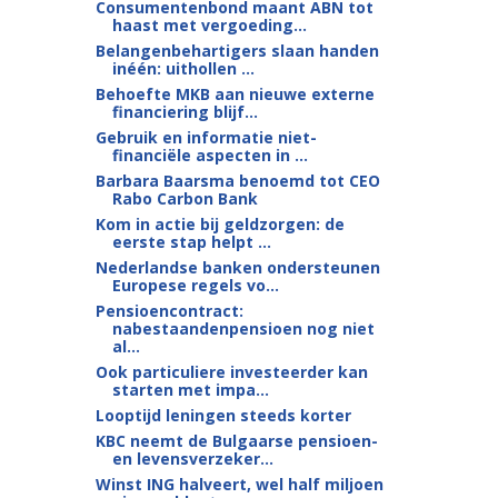
Consumentenbond maant ABN tot
haast met vergoeding...
Belangenbehartigers slaan handen
inéén: uithollen ...
Behoefte MKB aan nieuwe externe
financiering blijf...
Gebruik en informatie niet-
financiële aspecten in ...
Barbara Baarsma benoemd tot CEO
Rabo Carbon Bank
Kom in actie bij geldzorgen: de
eerste stap helpt ...
Nederlandse banken ondersteunen
Europese regels vo...
Pensioencontract:
nabestaandenpensioen nog niet
al...
Ook particuliere investeerder kan
starten met impa...
Looptijd leningen steeds korter
KBC neemt de Bulgaarse pensioen-
en levensverzeker...
Winst ING halveert, wel half miljoen