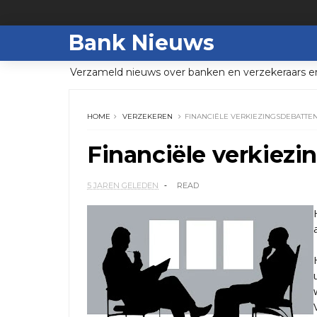
Bank Nieuws
Verzameld nieuws over banken en verzekeraars e
HOME
VERZEKEREN
FINANCIËLE VERKIEZINGSDEBATTE
Financiële verkiezi
5 JAREN GELEDEN
READ