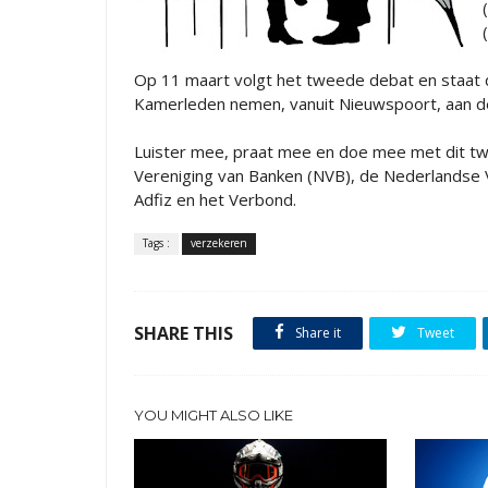
Op 11 maart volgt het tweede debat en staat de
Kamerleden nemen, vanuit Nieuwspoort, aan d
Luister mee, praat mee en doe mee met dit tw
Vereniging van Banken (NVB), de Nederlandse 
Adfiz en het Verbond.
Tags :
verzekeren
SHARE THIS
Share it
Tweet
YOU MIGHT ALSO LIKE