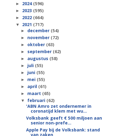
2024
(596)
►
2023
(595)
►
2022
(664)
►
2021
(717)
▼
december
(54)
►
november
(72)
►
oktober
(63)
►
september
(62)
►
augustus
(58)
►
juli
(55)
►
juni
(55)
►
mei
(55)
►
april
(61)
►
maart
(65)
►
februari
(62)
▼
'ABN Amro zet ondernemer in
coronatijd klem met wu...
Volksbank geeft € 500 miljoen aan
senior non-prefe...
Apple Pay bij de Volksbank: stand
van zaken