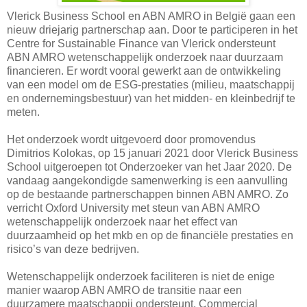
Vlerick Business School en ABN AMRO in België gaan een
nieuw driejarig partnerschap aan. Door te participeren in het
Centre for Sustainable Finance van Vlerick ondersteunt
ABN AMRO wetenschappelijk onderzoek naar duurzaam
financieren. Er wordt vooral gewerkt aan de ontwikkeling
van een model om de ESG-prestaties (milieu, maatschappij
en ondernemingsbestuur) van het midden- en kleinbedrijf te
meten.
Het onderzoek wordt uitgevoerd door promovendus
Dimitrios Kolokas, op 15 januari 2021 door Vlerick Business
School uitgeroepen tot Onderzoeker van het Jaar 2020. De
vandaag aangekondigde samenwerking is een aanvulling
op de bestaande partnerschappen binnen ABN AMRO. Zo
verricht Oxford University met steun van ABN AMRO
wetenschappelijk onderzoek naar het effect van
duurzaamheid op het mkb en op de financiële prestaties en
risico’s van deze bedrijven.
Wetenschappelijk onderzoek faciliteren is niet de enige
manier waarop ABN AMRO de transitie naar een
duurzamere maatschappij ondersteunt. Commercial