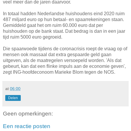
veel meer dan de jaren daarvoor.
In totaal hadden Nederlandse huishoudens eind 2020 ruim
487 miljard euro op hun betaal- en spaarrekeningen staan.
Gemiddeld gaat het om ruim 60.000 euro dat per
huishouden op de bank staat. Dat bedrag is dan in een jaar
tijd ruim 5000 euro gegroeid.
Die spaarwoede tijdens de coronacrisis roept de vraag op of
mensen ook massaal dat extra gespaarde geld gaan
uitgeven, als de maatregelen versoepeld worden. 'Als dat
gebeurt, kan dat een flinke impuls aan de economie geven',
zegt ING-hoofdeconoom Marieke Blom tegen de NOS.
at
06:00
Delen
Geen opmerkingen:
Een reactie posten