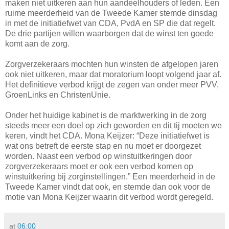
maken niet uitkeren aan hun aandeelhouders of leden. Een
ruime meerderheid van de Tweede Kamer stemde dinsdag
in met de initiatiefwet van CDA, PvdA en SP die dat regelt.
De drie partijen willen waarborgen dat de winst ten goede
komt aan de zorg.
Zorgverzekeraars mochten hun winsten de afgelopen jaren
ook niet uitkeren, maar dat moratorium loopt volgend jaar af.
Het definitieve verbod krijgt de zegen van onder meer PVV,
GroenLinks en ChristenUnie.
Onder het huidige kabinet is de marktwerking in de zorg
steeds meer een doel op zich geworden en dit tij moeten we
keren, vindt het CDA. Mona Keijzer: “Deze initiatiefwet is
wat ons betreft de eerste stap en nu moet er doorgezet
worden. Naast een verbod op winstuitkeringen door
zorgverzekeraars moet er ook een verbod komen op
winstuitkering bij zorginstellingen.” Een meerderheid in de
Tweede Kamer vindt dat ook, en stemde dan ook voor de
motie van Mona Keijzer waarin dit verbod wordt geregeld.
at
06:00