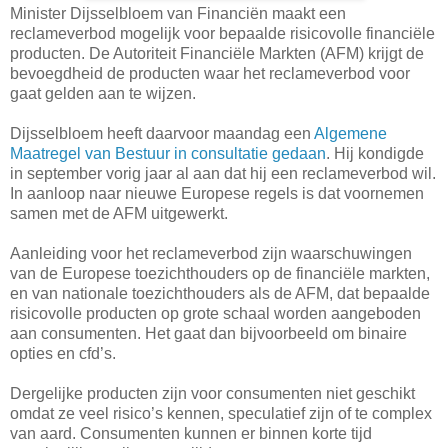
Minister Dijsselbloem van Financiën maakt een
reclameverbod mogelijk voor bepaalde risicovolle financiële
producten. De Autoriteit Financiële Markten (AFM) krijgt de
bevoegdheid de producten waar het reclameverbod voor
gaat gelden aan te wijzen.
Dijsselbloem heeft daarvoor maandag een
Algemene
Maatregel van Bestuur in consultatie gedaan
. Hij kondigde
in september vorig jaar al aan dat hij een reclameverbod wil.
In aanloop naar nieuwe Europese regels is dat voornemen
samen met de AFM uitgewerkt.
Aanleiding voor het reclameverbod zijn waarschuwingen
van de Europese toezichthouders op de financiële markten,
en van nationale toezichthouders als de AFM, dat bepaalde
risicovolle producten op grote schaal worden aangeboden
aan consumenten. Het gaat dan bijvoorbeeld om binaire
opties en cfd’s.
Dergelijke producten zijn voor consumenten niet geschikt
omdat ze veel risico’s kennen, speculatief zijn of te complex
van aard. Consumenten kunnen er binnen korte tijd