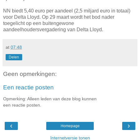
NN biedt 5,40 euro per aandeel (2,5 miljard euro in totaal)
voor Delta Lloyd. Op 29 maart wordt het bod nader
toegelicht op een buitengewone
aandeelhoudersvergadering van Delta Lloyd.
at
07:48
Delen
Geen opmerkingen:
Een reactie posten
Opmerking: Alleen leden van deze blog kunnen
een reactie posten.
‹
›
Homepage
Internetversie tonen