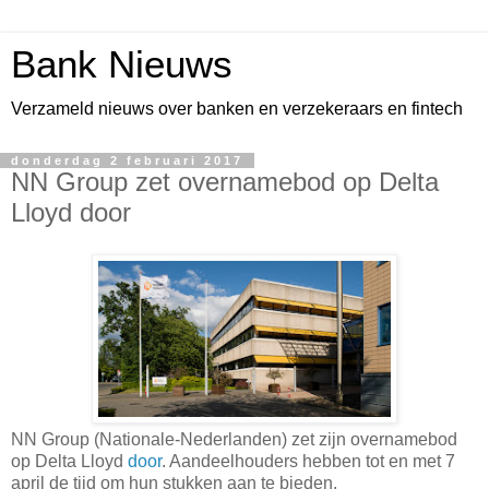
Bank Nieuws
Verzameld nieuws over banken en verzekeraars en fintech
donderdag 2 februari 2017
NN Group zet overnamebod op Delta
Lloyd door
NN Group (Nationale-Nederlanden) zet zijn overnamebod
op Delta Lloyd
door
. Aandeelhouders hebben tot en met 7
april de tijd om hun stukken aan te bieden.