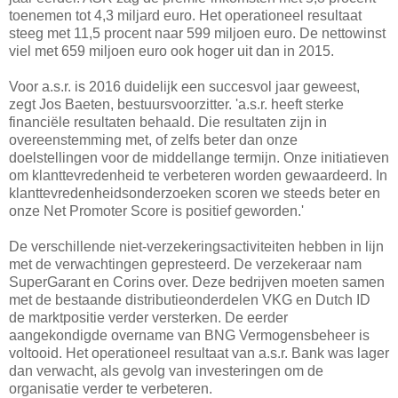
toenemen tot 4,3 miljard euro. Het operationeel resultaat
steeg met 11,5 procent naar 599 miljoen euro. De nettowinst
viel met 659 miljoen euro ook hoger uit dan in 2015.
Voor a.s.r. is 2016 duidelijk een succesvol jaar geweest,
zegt Jos Baeten, bestuursvoorzitter. 'a.s.r. heeft sterke
financiële resultaten behaald. Die resultaten zijn in
overeenstemming met, of zelfs beter dan onze
doelstellingen voor de middellange termijn. Onze initiatieven
om klanttevredenheid te verbeteren worden gewaardeerd. In
klanttevredenheidsonderzoeken scoren we steeds beter en
onze Net Promoter Score is positief geworden.'
De verschillende niet-verzekeringsactiviteiten hebben in lijn
met de verwachtingen gepresteerd. De verzekeraar nam
SuperGarant en Corins over. Deze bedrijven moeten samen
met de bestaande distributieonderdelen VKG en Dutch ID
de marktpositie verder versterken. De eerder
aangekondigde overname van BNG Vermogensbeheer is
voltooid. Het operationeel resultaat van a.s.r. Bank was lager
dan verwacht, als gevolg van investeringen om de
organisatie verder te verbeteren.