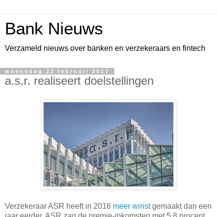
Bank Nieuws
Verzameld nieuws over banken en verzekeraars en fintech
woensdag 22 februari 2017
a.s.r. realiseert doelstellingen
Verzekeraar ASR heeft in 2016
meer winst
gemaakt dan een
jaar eerder. ASR zag de premie-inkomsten met 5,8 procent