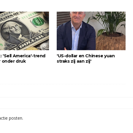
 'Sell America'-trend
'US-dollar en Chinese yuan
r onder druk
straks zij aan zij'
ctie posten.