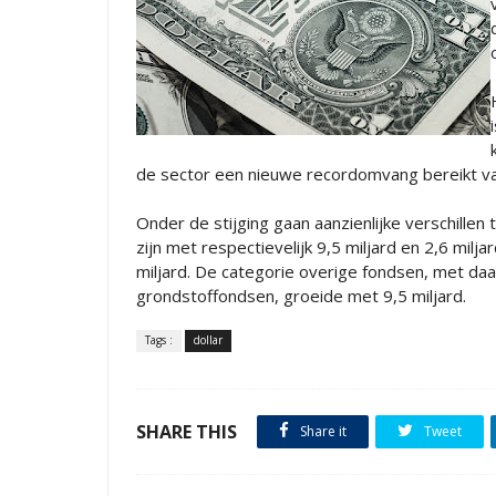
de sector een nieuwe recordomvang bereikt van
Onder de stijging gaan aanzienlijke verschille
zijn met respectievelijk 9,5 miljard en 2,6 milj
miljard. De categorie overige fondsen, met d
grondstoffondsen, groeide met 9,5 miljard.
Tags :
dollar
SHARE THIS
Share it
Tweet