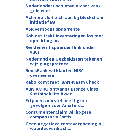
Nederlanders schieten elkaar vaak
geld voor
Achmea sluit zich aan bij blockchain
initiatief B3i
ASR verhoogt spaarrente
Kabinet trekt investeringen los met
oprichting Inv...
Rendement spaarder flink onder
vuur
Nederland en Oezbekistan tekenen
wijzigingsprotoco...
BinckBank wil klanten NIBC
overnemen
Rabo komt met IBAN-Naam Check
ABN AMRO ontvangt Bronze Class
Sustainability Awar...
Erfpachtvoorstel heeft grote
gevolgen voor Amsterd...
ConsumentenClaim wil hogere
compensatie Fortis
Geen negatieve rentevergoeding bij
waardeoverdrach...