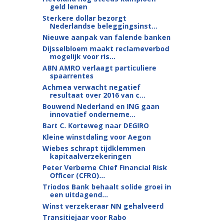
geld lenen
Sterkere dollar bezorgt
Nederlandse beleggingsinst...
Nieuwe aanpak van falende banken
Dijsselbloem maakt reclameverbod
mogelijk voor ris...
ABN AMRO verlaagt particuliere
spaarrentes
Achmea verwacht negatief
resultaat over 2016 van c...
Bouwend Nederland en ING gaan
innovatief onderneme...
Bart C. Korteweg naar DEGIRO
Kleine winstdaling voor Aegon
Wiebes schrapt tijdklemmen
kapitaalverzekeringen
Peter Verberne Chief Financial Risk
Officer (CFRO)...
Triodos Bank behaalt solide groei in
een uitdagend...
Winst verzekeraar NN gehalveerd
Transitiejaar voor Rabo