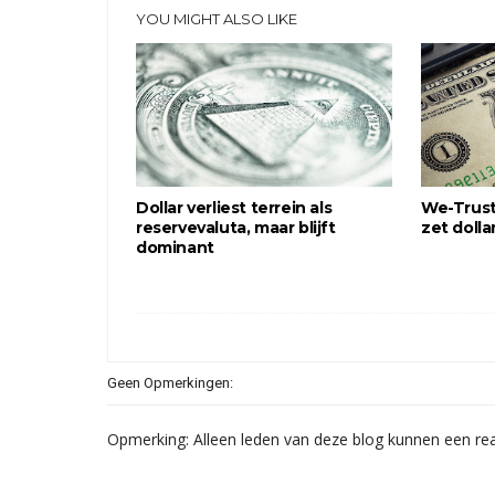
YOU MIGHT ALSO LIKE
Dollar verliest terrein als
We-Trust:
reservevaluta, maar blijft
zet dolla
dominant
Geen Opmerkingen:
Opmerking: Alleen leden van deze blog kunnen een rea