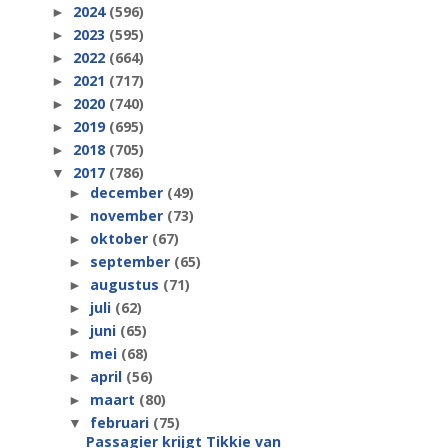
2024
(596)
►
2023
(595)
►
2022
(664)
►
2021
(717)
►
2020
(740)
►
2019
(695)
►
2018
(705)
►
2017
(786)
▼
december
(49)
►
november
(73)
►
oktober
(67)
►
september
(65)
►
augustus
(71)
►
juli
(62)
►
juni
(65)
►
mei
(68)
►
april
(56)
►
maart
(80)
►
februari
(75)
▼
Passagier krijgt Tikkie van