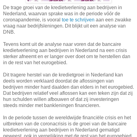
De trage groei van de kredietverlening aan bedrijven in
Nederland, waarvan sprake was in de periode vóór de
coronapandemie, is vooral
toe te schrijven
aan een zwakke
vraag naar bedrijfsleningen. Dit blijkt uit een analyse van
DNB.
Tevens komt uit de analyse naar voren dat de bancaire
kredietverlening aan bedrijven in Nederland na een crisis
sterker afneemt en er langer over doet om te herstellen dan
in de rest van het eurogebied.
Dit tragere herstel van de kredietgroei in Nederland kan
deels worden verklaard doordat de aflossingen van
bedrijven minder hard daalden dan elders in het eurogebied.
Dat bedrijven relatief veel aflossen kan een teken zijn dat zij
hun schulden willen afbouwen of dat zij investeringen
steeds minder met bankleningen financieren.
In de periode tussen de wereldwijde financiële crisis en het
uitbreken van de coronacrisis is de groei van de bancaire
kredietverlening aan bedrijven in Nederland gematigd
geweest, ook in vergelijking met de rest van het eurogebied.