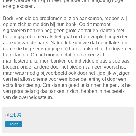
meerwaarde kan zijn in een periode van langdurig hoge
energiekosten.
Bedrijven die de problemen al zien aankomen, roepen wij
op om zich te melden bij hun bank. Op dit moment
signaleren banken nog geen grote aantallen klanten met
betalingsproblemen als het gaat om hun verplichtingen ten
aanzien van de bank. Natuurlijk zien we dat de inflatie (met
name de hoge energieprijzen) hard aankomt bij bedrijven en
hun klanten. Op het moment dat problemen zich
manifesteren, kunnen banken op individuele basis soelaas
bieden, onder andere door het bieden van een voorschot,
maar waar nodig bijvoorbeeld ook door het tijdelijk wijzigen
van het aflosschema voor een lopende lening of door een
extra financiering. Om klanten goed te kunnen helpen, is het
van groot belang dat banken inzicht hebben in het bereik
van de overheidssteun.
at
04:30
Delen