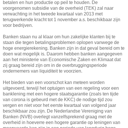
betalen en hun productie op peil te houden. De
voorgenomen subsidie van de overheid (TEK) zal naar
verwachting in het tweede kwartaal van 2013 met
terugwerkende kracht tot 1 november a.s. beschikbaar zijn
voor bedrijven.
Banken staan nu al klaar om hun zakelijke klanten bij te
staan die tegen betalingsproblemen oplopen vanwege de
hoge energierekening. Banken zijn in dat geval bereid om te
doen wat mogelijk is. Daarom hebben banken aangegeven
aan het ministerie van Economische Zaken en Klimaat dat
zij graag bereid zijn om in de overbruggingsperiode
ondernemers van liquiditeit te voorzien.
Het bieden van een voorschot kan meteen worden
uitgevoerd, terwijl het optuigen van een regeling voor een
banklening met een hogere staatsgarantie (zoals ten tijde
van corona is gebeurd met de KKC) de nodige tijd zou
vergen en niet voor het eerste kwartaal van volgend jaar
beschikbaar zou zijn. De Nederlandse Vereniging van
Banken (NVB) overlegt vanzelfsprekend graag met de
overheid in hoeverre een hogere garantie op leningen van