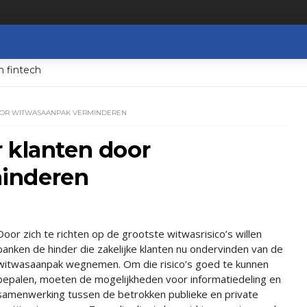
n fintech
OOR WITWASAANPAK VERMINDEREN
 klanten door
inderen
Door zich te richten op de grootste witwasrisico’s willen
banken de hinder die zakelijke klanten nu ondervinden van de
witwasaanpak wegnemen. Om die risico’s goed te kunnen
bepalen, moeten de mogelijkheden voor informatiedeling en
samenwerking tussen de betrokken publieke en private