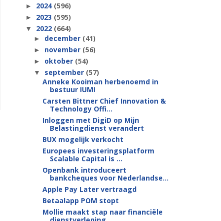
2024
(596)
►
2023
(595)
►
2022
(664)
▼
december
(41)
►
november
(56)
►
oktober
(54)
►
september
(57)
▼
Anneke Kooiman herbenoemd in
bestuur IUMI
Carsten Bittner Chief Innovation &
Technology Offi...
Inloggen met DigiD op Mijn
Belastingdienst verandert
BUX mogelijk verkocht
Europees investeringsplatform
Scalable Capital is ...
Openbank introduceert
bankcheques voor Nederlandse...
Apple Pay Later vertraagd
Betaalapp POM stopt
Mollie maakt stap naar financiële
dienstverlening ...