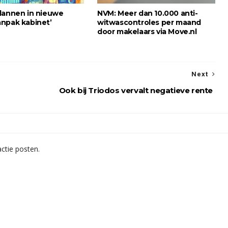
lannen in nieuwe
NVM: Meer dan 10.000 anti-
npak kabinet’
witwascontroles per maand
door makelaars via Move.nl
Next
Ook bij Triodos vervalt negatieve rente
ctie posten.