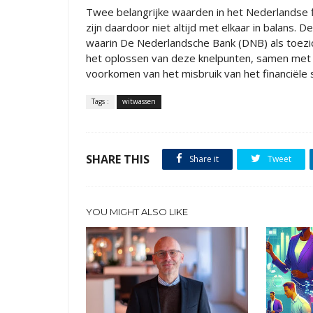
Twee belangrijke waarden in het Nederlandse finan
zijn daardoor niet altijd met elkaar in balans. D
waarin De Nederlandsche Bank (DNB) als toezic
het oplossen van deze knelpunten, samen met pub
voorkomen van het misbruik van het financiële 
Tags :
witwassen
SHARE THIS
Share it
Tweet
YOU MIGHT ALSO LIKE