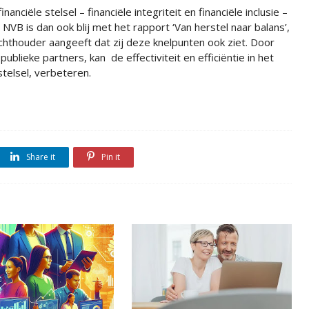
ciële stelsel – financiële integriteit en financiële inclusie –
e NVB is dan ook blij met het rapport ‘Van herstel naar balans’,
hthouder aangeeft dat zij deze knelpunten ook ziet. Door
lieke partners, kan de effectiviteit en efficiëntie in het
stelsel, verbeteren.
Share it
Pin it