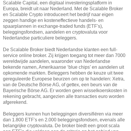
Scalable Capital, een digitaal investeringsplatform in
Europa, breidt uit naar Nederland. Met de Scalable Broker
en Scalable Crypto introduceert het bedrijf naar eigen
zeggen handige en kosteneffectieve handels- en
spaarplannen in exchange-traded funds (ETF's),
beleggingsfondsen, aandelen en cryptovaluta voor
Nederlandse particuliere beleggers.
De Scalable Broker biedt Nederlandse klanten een full-
service online broker. Zij krijgen toegang tot meer dan 7000
wereldwijde aandelen, waaronder van Nederlandse
bekende namen, Amerikaanse ‘blue chips’ en aandelen uit
opkomende markten. Beleggers hebben de keuze uit twee
gereguleerde Europese beurzen om op te handelen: Xetra,
van de Deutsche Börse AG, of gettex, een beurs van de
Bayerische Börse AG. Er worden geen wisselkoerskosten in
rekening gebracht, aangezien alle transacties euro worden
afgerekend.
Beleggers kunnen hun beleggingen diversifiëren via meer
dan 1.800 ETF's en 2.000 beleggingsfondsen, evenals alle
belangrijke cryptovaluta. De broker biedt een groot scala