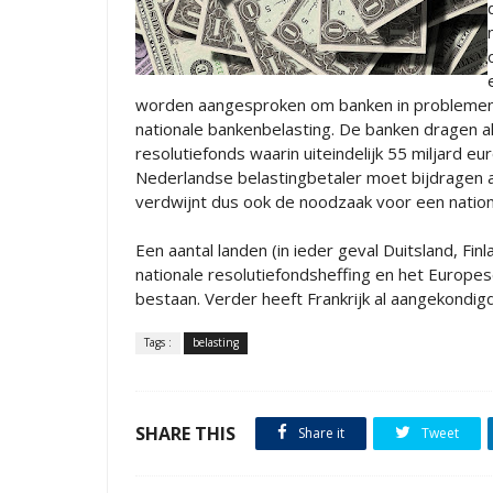
worden aangesproken om banken in problemen n
nationale bankenbelasting. De banken dragen a
resolutiefonds waarin uiteindelijk 55 miljard eu
Nederlandse belastingbetaler moet bijdragen 
verdwijnt dus ook de noodzaak voor een nation
Een aantal landen (in ieder geval Duitsland, Fin
nationale resolutiefondsheffing en het Europes
bestaan. Verder heeft Frankrijk al aangekondigd
Tags :
belasting
SHARE THIS
Share it
Tweet