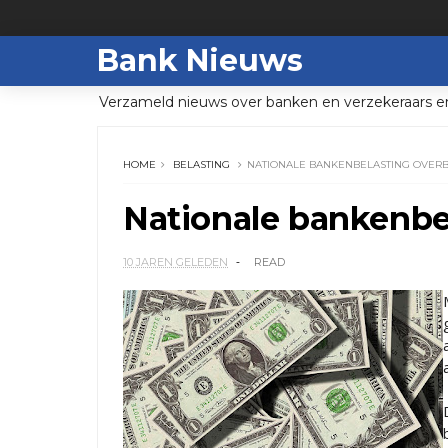
Bank Nieuws
Verzameld nieuws over banken en verzekeraars e
HOME
BELASTING
NATIONALE BANKENBELASTING OVER
Nationale bankenbe
10 JAREN GELEDEN
READ