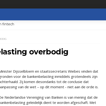
n fintech
BODIG
lasting overbodig
Minister Dijsselbloem en staatssecretaris Wiebes vinden dat
gronden voor de bankenbelasting inmiddels grotendeels zijn
achterhaald. Zij komen desondanks tot de conclusie dat
aanpassing van de wet – op dit moment - niet aan de orde is.
De Nederlandse Vereniging van Banken is van mening dat de
bankenbelasting geleidelijk dient te worden afgeschaft. Met