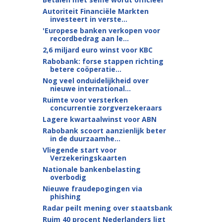
Autoriteit Financiële Markten
investeert in verste...
'Europese banken verkopen voor
recordbedrag aan le...
2,6 miljard euro winst voor KBC
Rabobank: forse stappen richting
betere coöperatie...
Nog veel onduidelijkheid over
nieuwe international...
Ruimte voor versterken
concurrentie zorgverzekeraars
Lagere kwartaalwinst voor ABN
Rabobank scoort aanzienlijk beter
in de duurzaamhe...
Vliegende start voor
Verzekeringskaarten
Nationale bankenbelasting
overbodig
Nieuwe fraudepogingen via
phishing
Radar peilt mening over staatsbank
Ruim 40 procent Nederlanders ligt