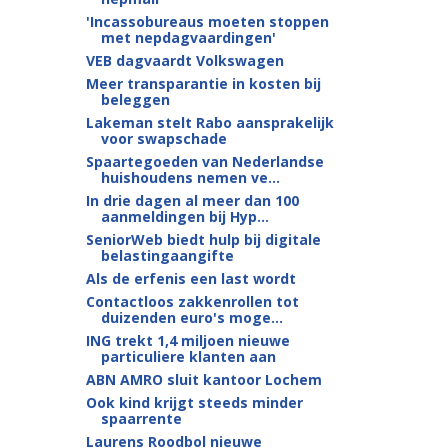
'Incassobureaus moeten stoppen
met nepdagvaardingen'
VEB dagvaardt Volkswagen
Meer transparantie in kosten bij
beleggen
Lakeman stelt Rabo aansprakelijk
voor swapschade
Spaartegoeden van Nederlandse
huishoudens nemen ve...
In drie dagen al meer dan 100
aanmeldingen bij Hyp...
SeniorWeb biedt hulp bij digitale
belastingaangifte
Als de erfenis een last wordt
Contactloos zakkenrollen tot
duizenden euro's moge...
ING trekt 1,4 miljoen nieuwe
particuliere klanten aan
ABN AMRO sluit kantoor Lochem
Ook kind krijgt steeds minder
spaarrente
Laurens Roodbol nieuwe