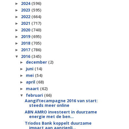
2024
(596)
►
2023
(595)
►
2022
(664)
►
2021
(717)
►
2020
(740)
►
2019
(695)
►
2018
(705)
►
2017
(786)
►
2016
(345)
▼
december
(2)
►
juni
(14)
►
mei
(54)
►
april
(68)
►
maart
(62)
►
februari
(66)
▼
Aangiftecampagne 2016 van start:
steeds meer online
ABN AMRO investeert in duurzame
energie met de ben...
Triodos Bank koppelt duurzame
impact aan aanzienli...