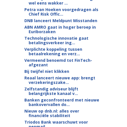
wel eens wakker ...
Petra van Hoeken voorgedragen als
Chief Risk Offic...
DNB lanceert Meldpunt Misstanden
ABN AMRO gaat in hoger beroep in
Euriborzaken
Technologische innovatie gaat
betalingsverkeer ing...
Verplichte koppeling tussen
betaalrekening en verz...
Vermeend benoemd tot FinTech-
afgezant
Bij twijfel niet klikken
Reaal lanceert nieuwe app: brengt
verzekeringszake...
Zelfstandig adviseur blijft
belangrijkste kanaal v...
Banken geconfronteerd met nieuwe
bankovervallen do...
Nieuw op dnb.nl: alles over
financiële stabiliteit
Triodos Bank waarschuwt voor
nepmail