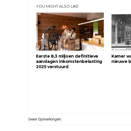
YOU MIGHT ALSO LIKE
Eerste 8,3 miljoen definitieve
Kamer wa
aanslagen inkomstenbelasting
nieuwe b
2025 verstuurd
Geen Opmerkingen: