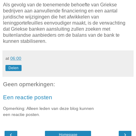
Als gevolg van de toenemende behoefte van Griekse
bedrijven aan aanvullende financiering en een aantal
juridische wijzigingen die het afwikkelen van
leningportefeuilles eenvoudiger maakt, is de verwachting
dat Griekse banken aansluiting zullen zoeken met
buitenlandse aanbieders om de balans van de bank te
kunnen stabiliseren.
at
06:00
Delen
Geen opmerkingen:
Een reactie posten
Opmerking: Alleen leden van deze blog kunnen
een reactie posten.
‹
›
Homepage