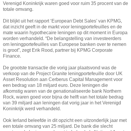
Verenigd Koninkrijk waren goed voor ruim 35 procent van de
totale omvang.
Dit blijkt uit het rapport ‘European Debt Sales’ van KPMG,
dat inzicht geeft in de markt voor leningportefeuilles en de
mate waarin hypothecaire leningen op dit moment in Europa
worden verhandeld. “De belangstelling van investeerders
om leningportefeuilles van Europese banken over te nemen
is groot”, zegt Erik Rood, partner bij KPMG Corporate
Finance.
De grootste transactie die vorig jaar plaatsvond was de
verkoop van de Project Granite leningportefeuille door UK
Asset Resolution aan Cerberus Capital Management voor
een bedrag van 18 miljard euro. Deze leningen die
afkomstig waren van de genationaliseerde bank Northern
Rock, waren goed voor bijna de helft van het totale bedrag
van 39 miljard aan leningen dat vorig jaar in het Verenigd
Koninkrijk werd verhandeld.
Ook Ierland beleefde in dit opzicht een uitzonderlijk jaar met
een totale omvang van 25 miljard. De bank die slecht