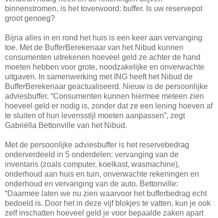
binnenstromen, is het toverwoord: buffer. Is uw reservepot
groot genoeg?
Bijna alles in en rond het huis is een keer aan vervanging
toe. Met de BufferBerekenaar van het Nibud kunnen
consumenten uitrekenen hoeveel geld ze achter de hand
moeten hebben voor grote, noodzakelijke en onverwachte
uitgaven. In samenwerking met ING heeft het Nibud de
BufferBerekenaar geactualiseerd. Nieuw is de persoonlijke
adviesbuffer. “Consumenten kunnen hiermee meteen zien
hoeveel geld er nodig is, zonder dat ze een lening hoeven af
te sluiten of hun levensstijl moeten aanpassen”, zegt
Gabriëlla Bettonville van het Nibud.
Met de persoonlijke adviesbuffer is het reservebedrag
onderverdeeld in 5 onderdelen: vervanging van de
inventaris (zoals computer, koelkast, wasmachine),
onderhoud aan huis en tuin, onverwachte rekeningen en
onderhoud en vervanging van de auto. Bettonville:
“Daarmee laten we nu zien waarvoor het bufferbedrag echt
bedoeld is. Door het in deze vijf blokjes te vatten, kun je ook
zelf inschatten hoeveel geld je voor bepaalde zaken apart