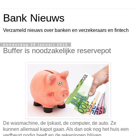
Bank Nieuws
Verzameld nieuws over banken en verzekeraars en fintech
donderdag 28 januari 2016
Buffer is noodzakelijke reservepot
De wasmachine, de ijskast, de computer, de auto. Ze
kunnen allemaal kapot gaan. Als dan ook nog het huis een
verfbeurt nodig heeft en de rekeningen blijven