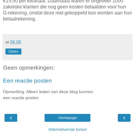
€15,50 per kwartaal. Daarnaast waren er ongeveer 1000
zakelijke klanten die nog geen kosten betaalden voor hun
G-rekening, omdat deze niet gekoppeld kon worden aan hun
betaalrekening.
at
06:00
Delen
Geen opmerkingen:
Een reactie posten
Opmerking: Alleen leden van deze blog kunnen
een reactie posten.
‹
›
Homepage
Internetversie tonen