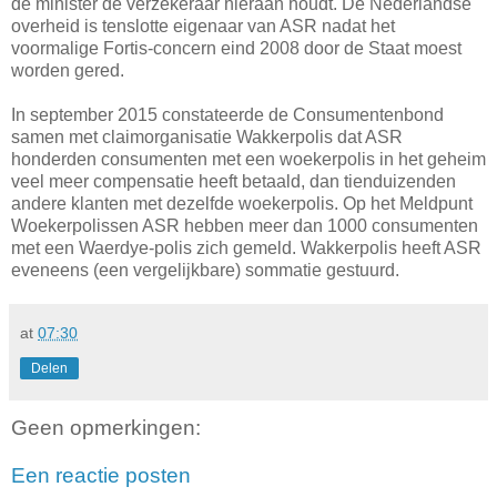
de minister de verzekeraar hieraan houdt. De Nederlandse
overheid is tenslotte eigenaar van ASR nadat het
voormalige Fortis-concern eind 2008 door de Staat moest
worden gered.
In september 2015 constateerde de Consumentenbond
samen met claimorganisatie Wakkerpolis dat ASR
honderden consumenten met een woekerpolis in het geheim
veel meer compensatie heeft betaald, dan tienduizenden
andere klanten met dezelfde woekerpolis. Op het Meldpunt
Woekerpolissen ASR hebben meer dan 1000 consumenten
met een Waerdye-polis zich gemeld. Wakkerpolis heeft ASR
eveneens (een vergelijkbare) sommatie gestuurd.
at
07:30
Delen
Geen opmerkingen:
Een reactie posten