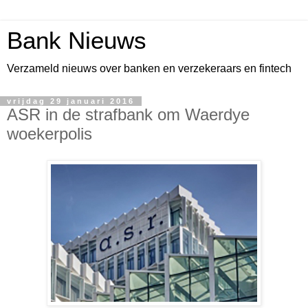
Bank Nieuws
Verzameld nieuws over banken en verzekeraars en fintech
vrijdag 29 januari 2016
ASR in de strafbank om Waerdye
woekerpolis