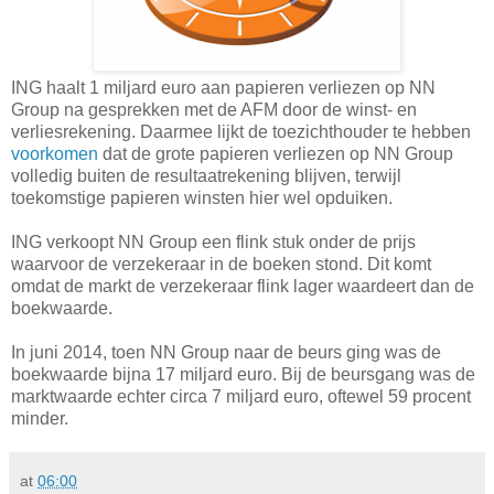
ING haalt 1 miljard euro aan papieren verliezen op NN
Group na gesprekken met de AFM door de winst- en
verliesrekening. Daarmee lijkt de toezichthouder te hebben
voorkomen
dat de grote papieren verliezen op NN Group
volledig buiten de resultaatrekening blijven, terwijl
toekomstige papieren winsten hier wel opduiken.
ING verkoopt NN Group een flink stuk onder de prijs
waarvoor de verzekeraar in de boeken stond. Dit komt
omdat de markt de verzekeraar flink lager waardeert dan de
boekwaarde.
In juni 2014, toen NN Group naar de beurs ging was de
boekwaarde bijna 17 miljard euro. Bij de beursgang was de
marktwaarde echter circa 7 miljard euro, oftewel 59 procent
minder.
at
06:00