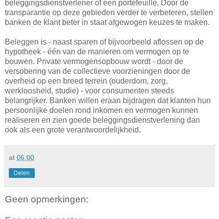
beleggingsdienstverlener of een portefeuille. Door de
transparantie op deze gebieden verder te verbeteren, stellen
banken de klant beter in staat afgewogen keuzes te maken.
Beleggen is - naast sparen of bijvoorbeeld aflossen op de
hypotheek - één van de manieren om vermogen op te
bouwen. Private vermogensopbouw wordt - door de
versobering van de collectieve voorzieningen door de
overheid op een breed terrein (ouderdom, zorg,
werkloosheid, studie) - voor consumenten steeds
belangrijker. Banken willen eraan bijdragen dat klanten hun
persoonlijke doelen rond inkomen en vermogen kunnen
realiseren en zien goede beleggingsdienstverlening dan
ook als een grote verantwoordelijkheid.
at
06:00
Delen
Geen opmerkingen: