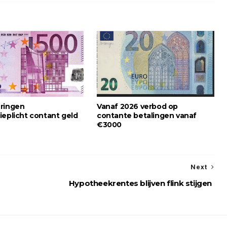
ringen
Vanaf 2026 verbod op
ieplicht contant geld
contante betalingen vanaf
€3000
Next
Hypotheekrentes blijven flink stijgen