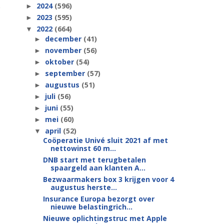
2024
(596)
►
2023
(595)
►
2022
(664)
▼
december
(41)
►
november
(56)
►
oktober
(54)
►
september
(57)
►
augustus
(51)
►
juli
(56)
►
juni
(55)
►
mei
(60)
►
april
(52)
▼
Coöperatie Univé sluit 2021 af met
nettowinst 60 m...
DNB start met terugbetalen
spaargeld aan klanten A...
Bezwaarmakers box 3 krijgen voor 4
augustus herste...
Insurance Europa bezorgt over
nieuwe belastingrich...
Nieuwe oplichtingstruc met Apple