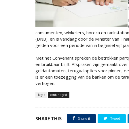
consumenten, winkeliers, horeca en tankstatio
(DNB), en is vandaag door de Minister van Fi
gelden voor een periode van in beginsel vijf jaa
Met het Convenant spreken de betrokken partij
en bruikbaar blijft. Afspraken zijn gemaakt ove
geldautomaten, terugvalopties voor pinnen, ee
is er een toezegging van de banken om de tarie
verhogen.
Tags :
contant geld
SHARE THIS
Share it
Tweet