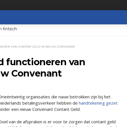
n fintech
NEREN VAN CONTANT GELD IN NIEUW CONVENANT
d functioneren van
euw Convenant
Drieëntwintig organisaties die nauw betrokken zijn bij het
Nederlands betalingsverkeer hebben de
handtekening gezet
onder een nieuw Convenant Contant Geld.
Doel van de afspraken is er voor te zorgen dat contant geld