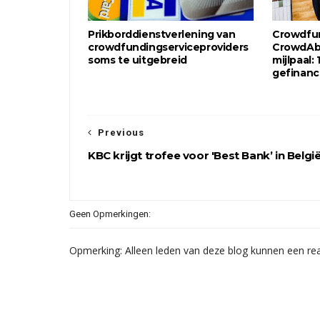
Prikborddienstverlening van
Crowdfun
crowdfundingserviceproviders
CrowdAb
soms te uitgebreid
mijlpaal:
gefinanc
Previous
KBC krijgt trofee voor 'Best Bank’ in Belgi
Geen Opmerkingen:
Opmerking: Alleen leden van deze blog kunnen een rea