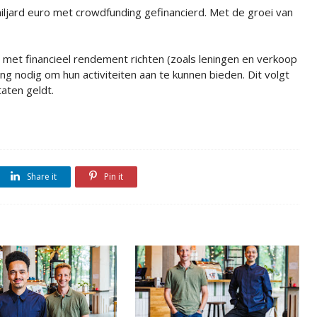
iljard euro met crowdfunding gefinancierd. Met de groei van
g met financieel rendement richten (zoals leningen en verkoop
g nodig om hun activiteiten aan te kunnen bieden. Dit volgt
taten geldt.
Share it
Pin it