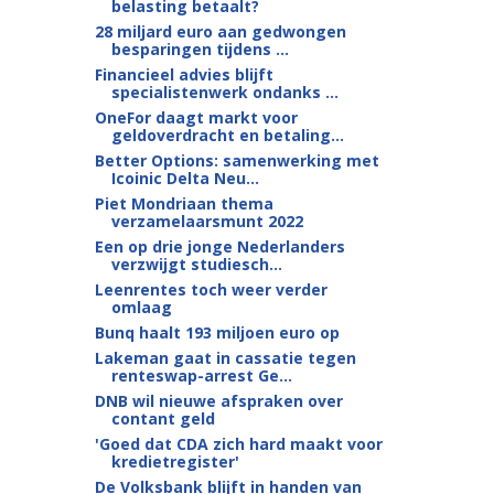
belasting betaalt?
28 miljard euro aan gedwongen
besparingen tijdens ...
Financieel advies blijft
specialistenwerk ondanks ...
OneFor daagt markt voor
geldoverdracht en betaling...
Better Options: samenwerking met
Icoinic Delta Neu...
Piet Mondriaan thema
verzamelaarsmunt 2022
Een op drie jonge Nederlanders
verzwijgt studiesch...
Leenrentes toch weer verder
omlaag
Bunq haalt 193 miljoen euro op
Lakeman gaat in cassatie tegen
renteswap-arrest Ge...
DNB wil nieuwe afspraken over
contant geld
'Goed dat CDA zich hard maakt voor
kredietregister'
De Volksbank blijft in handen van