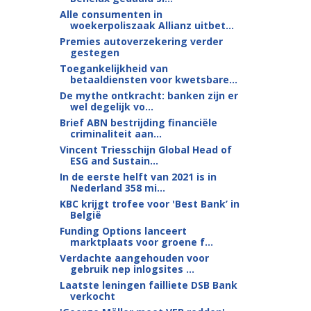
Alle consumenten in
woekerpoliszaak Allianz uitbet...
Premies autoverzekering verder
gestegen
Toegankelijkheid van
betaaldiensten voor kwetsbare...
De mythe ontkracht: banken zijn er
wel degelijk vo...
Brief ABN bestrijding financiële
criminaliteit aan...
Vincent Triesschijn Global Head of
ESG and Sustain...
In de eerste helft van 2021 is in
Nederland 358 mi...
KBC krijgt trofee voor 'Best Bank’ in
België
Funding Options lanceert
marktplaats voor groene f...
Verdachte aangehouden voor
gebruik nep inlogsites ...
Laatste leningen failliete DSB Bank
verkocht