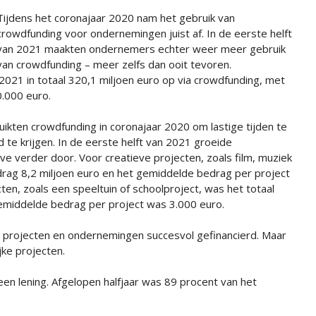
Tijdens het coronajaar 2020 nam het gebruik van
crowdfunding voor ondernemingen juist af. In de eerste helft
van 2021 maakten ondernemers echter weer meer gebruik
van crowdfunding – meer zelfs dan ooit tevoren.
2021 in totaal 320,1 miljoen euro op via crowdfunding, met
.000 euro.
uikten crowdfunding in coronajaar 2020 om lastige tijden te
te krijgen. In de eerste helft van 2021 groeide
e verder door. Voor creatieve projecten, zoals film, muziek
rag 8,2 miljoen euro en het gemiddelde bedrag per project
en, zoals een speeltuin of schoolproject, was het totaal
emiddelde bedrag per project was 3.000 euro.
0 projecten en ondernemingen succesvol gefinancierd. Maar
jke projecten.
en lening. Afgelopen halfjaar was 89 procent van het