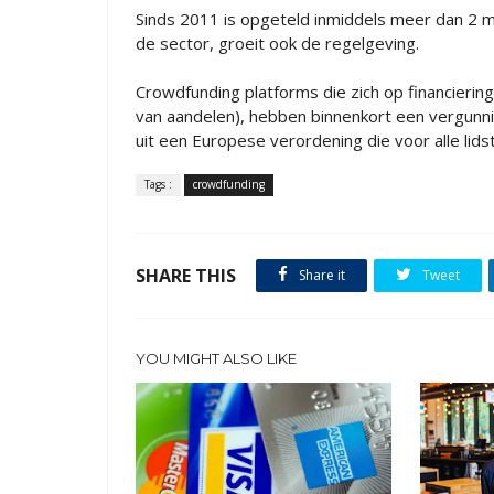
Sinds 2011 is opgeteld inmiddels meer dan 2 m
de sector, groeit ook de regelgeving.
Crowdfunding platforms die zich op financierin
van aandelen), hebben binnenkort een vergunnin
uit een Europese verordening die voor alle lids
Tags :
crowdfunding
SHARE THIS
Share it
Tweet
YOU MIGHT ALSO LIKE