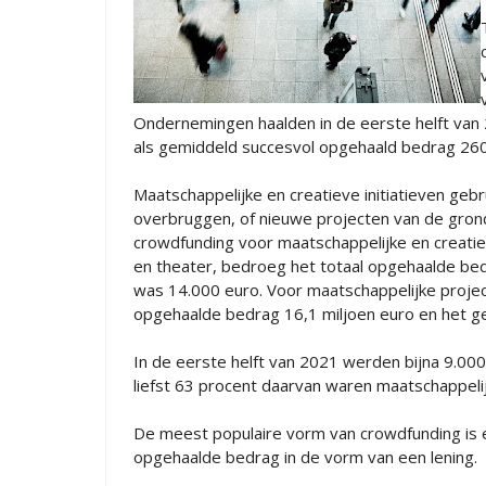
Ondernemingen haalden in de eerste helft van 
als gemiddeld succesvol opgehaald bedrag 260
Maatschappelijke en creatieve initiatieven gebr
overbruggen, of nieuwe projecten van de grond 
crowdfunding voor maatschappelijke en creatiev
en theater, bedroeg het totaal opgehaalde bed
was 14.000 euro. Voor maatschappelijke project
opgehaalde bedrag 16,1 miljoen euro en het g
In de eerste helft van 2021 werden bijna 9.00
liefst 63 procent daarvan waren maatschappeli
De meest populaire vorm van crowdfunding is e
opgehaalde bedrag in de vorm van een lening.