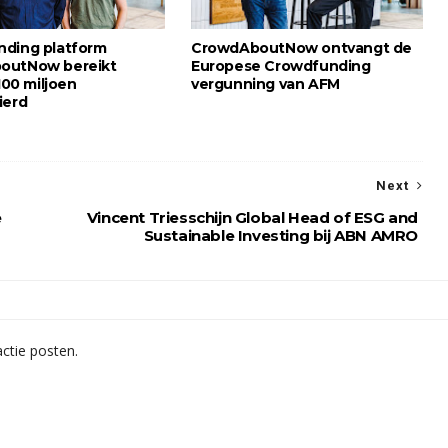
ding platform
CrowdAboutNow ontvangt de
outNow bereikt
Europese Crowdfunding
 100 miljoen
vergunning van AFM
ierd
Next
ë
Vincent Triesschijn Global Head of ESG and
Sustainable Investing bij ABN AMRO
ctie posten.