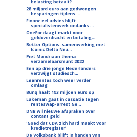
belasting betaalt?
28 miljard euro aan gedwongen
besparingen tijdens ...
Financieel advies blijft
specialistenwerk ondanks ...
OneFor daagt markt voor
geldoverdracht en betaling...
Better Options: samenwerking met
Icoinic Delta Neu...
Piet Mondriaan thema
verzamelaarsmunt 2022
Een op drie jonge Nederlanders
verzwijgt studiesch...
Leenrentes toch weer verder
omlaag
Bunq haalt 193 miljoen euro op
Lakeman gaat in cassatie tegen
renteswap-arrest Ge...
DNB wil nieuwe afspraken over
contant geld
'Goed dat CDA zich hard maakt voor
kredietregister'
De Volksbank blijft in handen van