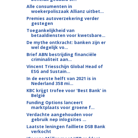
Alle consumenten in
woekerpoliszaak Allianz uitbet...
Premies autoverzekering verder
gestegen
Toegankelijkheid van
betaaldiensten voor kwetsbare...
De mythe ontkracht: banken zijn er
wel degelijk vo...
Brief ABN bestrijding financiële
criminaliteit aan...
Vincent Triesschijn Global Head of
ESG and Sustain...
In de eerste helft van 2021 is in
Nederland 358 mi...
KBC krijgt trofee voor 'Best Bank’ in
België
Funding Options lanceert
marktplaats voor groene f...
Verdachte aangehouden voor
gebruik nep inlogsites ...
Laatste leningen failliete DSB Bank
verkocht