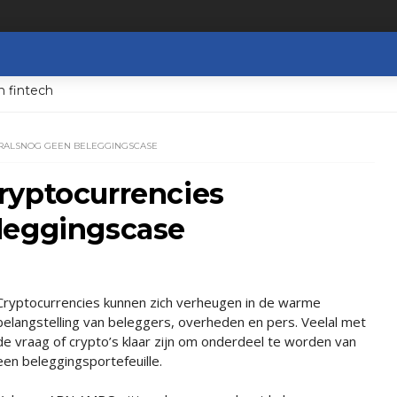
n fintech
ORALSNOG GEEN BELEGGINGSCASE
ryptocurrencies
leggingscase
Cryptocurrencies kunnen zich verheugen in de warme
belangstelling van beleggers, overheden en pers. Veelal met
de vraag of crypto’s klaar zijn om onderdeel te worden van
een beleggingsportefeuille.