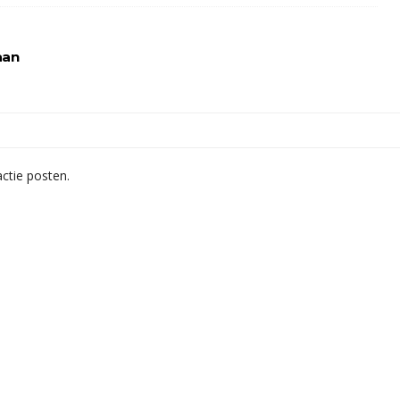
aan
ctie posten.