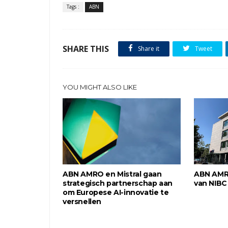
Tags :
ABN
SHARE THIS
Share it
Tweet
YOU MIGHT ALSO LIKE
ABN AMRO en Mistral gaan
ABN AMR
strategisch partnerschap aan
van NIBC
om Europese AI-innovatie te
versnellen