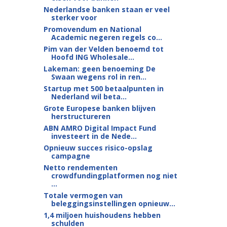
Nederlandse banken staan er veel
sterker voor
Promovendum en National
Academic negeren regels co...
Pim van der Velden benoemd tot
Hoofd ING Wholesale...
Lakeman: geen benoeming De
Swaan wegens rol in ren...
Startup met 500 betaalpunten in
Nederland wil beta...
Grote Europese banken blijven
herstructureren
ABN AMRO Digital Impact Fund
investeert in de Nede...
Opnieuw succes risico-opslag
campagne
Netto rendementen
crowdfundingplatformen nog niet
...
Totale vermogen van
beleggingsinstellingen opnieuw...
1,4 miljoen huishoudens hebben
schulden