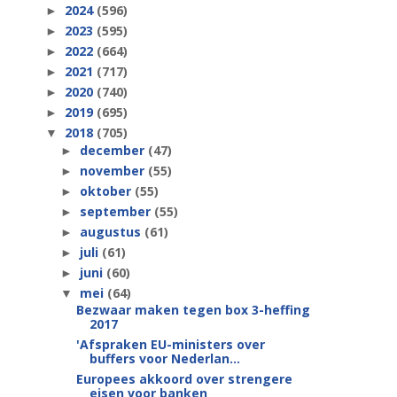
2024
(596)
►
2023
(595)
►
2022
(664)
►
2021
(717)
►
2020
(740)
►
2019
(695)
►
2018
(705)
▼
december
(47)
►
november
(55)
►
oktober
(55)
►
september
(55)
►
augustus
(61)
►
juli
(61)
►
juni
(60)
►
mei
(64)
▼
Bezwaar maken tegen box 3-heffing
2017
'Afspraken EU-ministers over
buffers voor Nederlan...
Europees akkoord over strengere
eisen voor banken