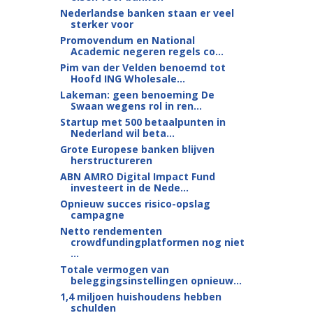
Nederlandse banken staan er veel
sterker voor
Promovendum en National
Academic negeren regels co...
Pim van der Velden benoemd tot
Hoofd ING Wholesale...
Lakeman: geen benoeming De
Swaan wegens rol in ren...
Startup met 500 betaalpunten in
Nederland wil beta...
Grote Europese banken blijven
herstructureren
ABN AMRO Digital Impact Fund
investeert in de Nede...
Opnieuw succes risico-opslag
campagne
Netto rendementen
crowdfundingplatformen nog niet
...
Totale vermogen van
beleggingsinstellingen opnieuw...
1,4 miljoen huishoudens hebben
schulden