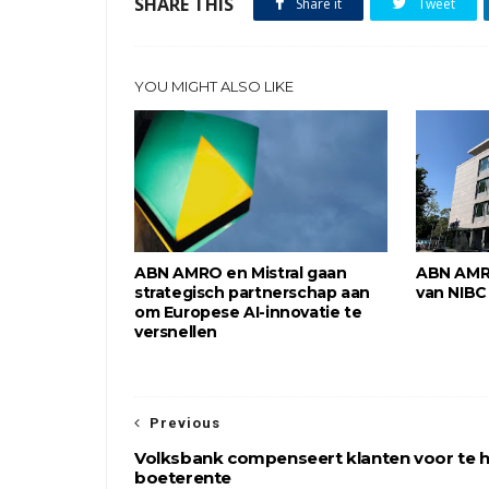
SHARE THIS
Share it
Tweet
YOU MIGHT ALSO LIKE
ABN AMRO en Mistral gaan
ABN AMR
strategisch partnerschap aan
van NIBC
om Europese AI-innovatie te
versnellen
Previous
Volksbank compenseert klanten voor te 
boeterente