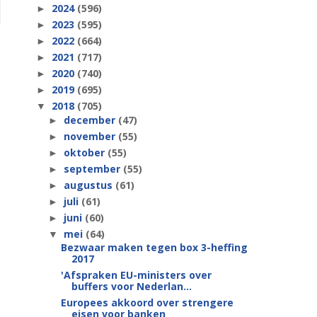
2024
(596)
►
2023
(595)
►
2022
(664)
►
2021
(717)
►
2020
(740)
►
2019
(695)
►
2018
(705)
▼
december
(47)
►
november
(55)
►
oktober
(55)
►
september
(55)
►
augustus
(61)
►
juli
(61)
►
juni
(60)
►
mei
(64)
▼
Bezwaar maken tegen box 3-heffing
2017
'Afspraken EU-ministers over
buffers voor Nederlan...
Europees akkoord over strengere
eisen voor banken