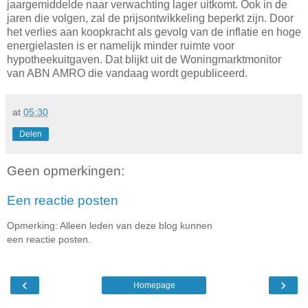
jaargemiddelde naar verwachting lager uitkomt. Ook in de
jaren die volgen, zal de prijsontwikkeling beperkt zijn. Door
het verlies aan koopkracht als gevolg van de inflatie en hoge
energielasten is er namelijk minder ruimte voor
hypotheekuitgaven. Dat blijkt uit de Woningmarktmonitor
van ABN AMRO die vandaag wordt gepubliceerd.
at
05:30
Delen
Geen opmerkingen:
Een reactie posten
Opmerking: Alleen leden van deze blog kunnen
een reactie posten.
‹
›
Homepage