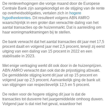
De renteverhogingen die vorige maand door de Europese
Centrale Bank zijn aangekondigd en de stijging van de rente
op overheidsobligaties, vertalen zich in
hogere
hypotheekrentes
. Dit resulteert volgens ABN AMRO
waarschijnlijk in een groter dan verwachte daling van het
aantal transacties op de huizenmarkt. Dat is aanleiding om
haar woningmarktramingen bij te stellen.
De bank verwacht dat het aantal transacties dit jaar met 17,5
procent daalt en volgend jaar met 2,5 procent, terwijl zij eerst
uitging van een daling van 15 procent in 2022 en een
stabilisatie in 2023.
Met enige vertraging werkt dit ook door in de huizenprijzen.
ABN AMRO verwacht dan ook dat de prijsstijging afzwakt.
De gemiddelde stijging komt dit jaar uit op 15 procent en
volgend jaar op 2,5 procent. Aanvankelijk ging de bank uit
van stijgingen van respectievelijk 12,5 en 5 procent.
De reden voor de hogere stijging dit jaar is dat de
transacties tot dusverre het jaargemiddelde omhoog duwen.
Volgend jaar is dat niet het geval, waardoor het